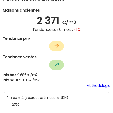
Maisons anciennes
2 371
€/m2
Tendance sur 6 mois :
-1 %
Tendance prix
Tendance ventes
Prix bas :
1 686 €/m2
Prix haut :
3 016 €/m2
Méthodologie
Prix au m2 (source : estimations JDN)
2750