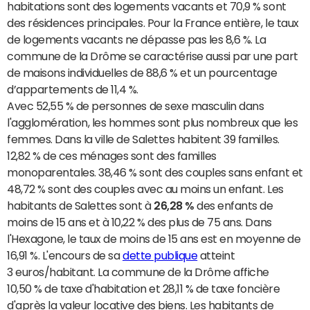
habitations sont des logements vacants et 70,9 % sont
des résidences principales. Pour la France entière, le taux
de logements vacants ne dépasse pas les 8,6 %. La
commune de la Drôme se caractérise aussi par une part
de maisons individuelles de 88,6 % et un pourcentage
d’appartements de 11,4 %.
Avec 52,55 % de personnes de sexe masculin dans
l'agglomération, les hommes sont plus nombreux que les
femmes. Dans la ville de Salettes habitent 39 familles.
12,82 % de ces ménages sont des familles
monoparentales. 38,46 % sont des couples sans enfant et
48,72 % sont des couples avec au moins un enfant. Les
habitants de Salettes sont à
26,28 %
des enfants de
moins de 15 ans et à 10,22 % des plus de 75 ans. Dans
l'Hexagone, le taux de moins de 15 ans est en moyenne de
16,91 %. L'encours de sa
dette publique
atteint
3 euros/habitant. La commune de la Drôme affiche
10,50 % de taxe d'habitation et 28,11 % de taxe foncière
d'après la valeur locative des biens. Les habitants de