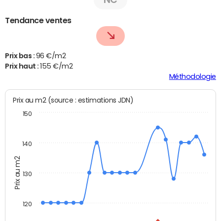
Tendance ventes
Prix bas :
96 €/m2
Prix haut :
155 €/m2
Méthodologie
Prix au m2 (source : estimations JDN)
150
140
Prix au m2
130
120