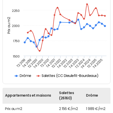
2250
Prix au m2
2000
1750
1500
T2 2019
T4 2019
T2 2020
T4 2020
T2 2021
T4 2021
T2 2022
T4 2022
T2 2023
T4 2023
T2 2024
T4 2024
T2 2025
T4 2025
Salettes (CC Dieulefit-Bourdeaux)
Drôme
Salettes
Appartements et maisons
Drôme
(26160)
Prix au m2
2 156 €/m2
1 989 €/m2