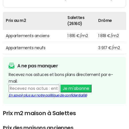
Salettes
Prix au m2
Drôme
(26160)
Appartements anciens
1 816 €/m2
1 818 €/m2
Appartements neufs
3 917 €/m2
A ne pas manquer
Recevez nos astuces et bons plans directement par e-
mail.
Je m'abonne
En savoir plus sur notre politique de confidentialité
Prix m2 maison à Salettes
Prix des maisons anciennes