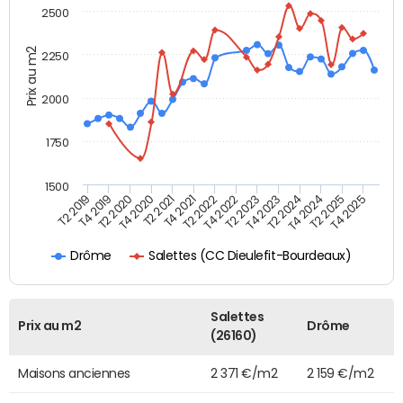
2500
Prix au m2
2250
2000
1750
1500
T4 2021
T2 2025
T2 2019
T4 2022
T2 2020
T4 2023
T2 2021
T4 2024
T2 2022
T4 2025
T4 2019
T2 2023
T4 2020
T2 2024
Salettes (CC Dieulefit-Bourdeaux)
Drôme
Salettes
Prix au m2
Drôme
(26160)
Maisons anciennes
2 371 €/m2
2 159 €/m2