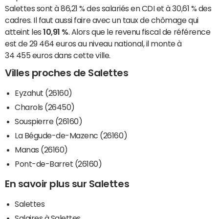
Salettes sont à 86,21 % des salariés en CDI et à 30,61 % des
cadres. Il faut aussi faire avec un taux de chômage qui
atteint les
10,91 %
. Alors que le revenu fiscal de référence
est de 29 464 euros au niveau national, il monte à
34 455 euros dans cette ville.
Villes proches de Salettes
Eyzahut (26160)
Charols (26450)
Souspierre (26160)
La Bégude-de-Mazenc (26160)
Manas (26160)
Pont-de-Barret (26160)
En savoir plus sur Salettes
Salettes
Salaires à Salettes