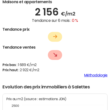
Maisons et appartements
2 156
€/m2
Tendance sur 6 mois :
0 %
Tendance prix
Tendance ventes
Prix bas :
1 689 €/m2
Prix haut :
2 922 €/m2
Méthodologie
Evolution des prix immobiliers à Salettes
Prix au m2 (source : estimations JDN)
2500