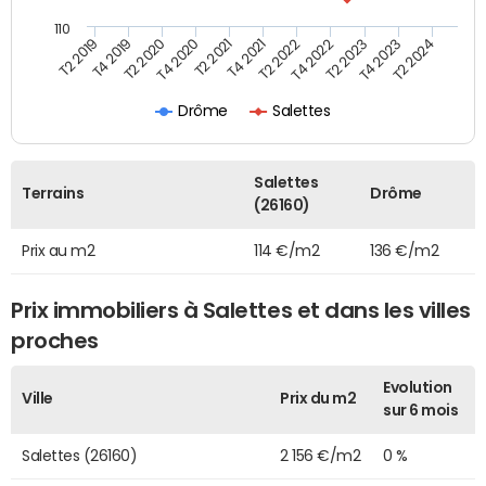
110
T4 2020
T2 2023
T2 2020
T4 2022
T4 2019
T2 2022
T2 2019
T4 2021
T2 2024
T2 2021
T4 2023
Drôme
Salettes
Salettes
Terrains
Drôme
(26160)
Prix au m2
114 €/m2
136 €/m2
Prix immobiliers à Salettes et dans les villes
proches
Evolution
Ville
Prix du m2
sur 6 mois
Salettes (26160)
2 156 €/m2
0 %