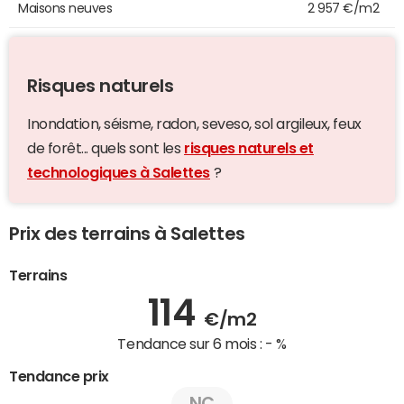
Maisons neuves
2 957 €/m2
Risques naturels
Inondation, séisme, radon, seveso, sol argileux, feux
de forêt... quels sont les
risques naturels et
technologiques à Salettes
?
Prix des terrains à Salettes
Terrains
114
€/m2
Tendance sur 6 mois :
- %
Tendance prix
NC