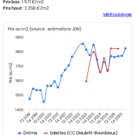
Prix bas :
1 571 €/m2
Prix haut :
2 358 €/m2
Méthodologie
Prix au m2 (source : estimations JDN)
1900
1800
Prix au m2
1700
1600
1500
1400
T2 2019
T4 2019
T2 2020
T4 2020
T2 2021
T4 2021
T2 2022
T4 2022
T2 2023
T4 2023
T2 2024
T4 2024
T2 2025
T4 2025
Salettes (CC Dieulefit-Bourdeaux)
Drôme