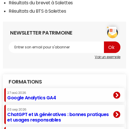
Résultats du brevet à Salettes
Résultats du BTS à Salettes
NEWSLETTER PATRIMOINE
Voir un exemple
FORMATIONS
27 aoû 2026
Google Analytics GA4
03 sep 2026
ChatGPT et IA génératives : bonnes pratiques
et usages responsables