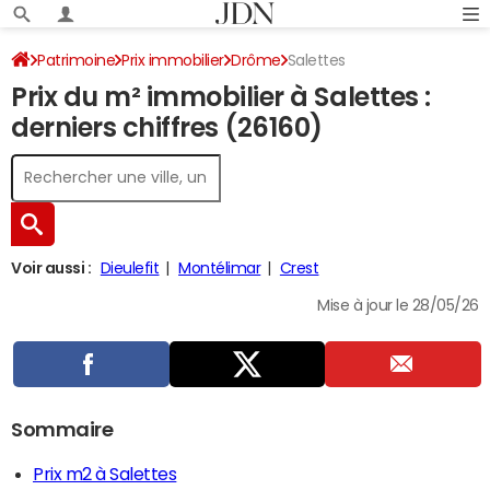
Patrimoine
Prix immobilier
Drôme
Salettes
Prix du m² immobilier à Salettes :
derniers chiffres (26160)
Voir aussi :
Dieulefit
Montélimar
Crest
Mise à jour le 28/05/26
Sommaire
Prix m2 à Salettes