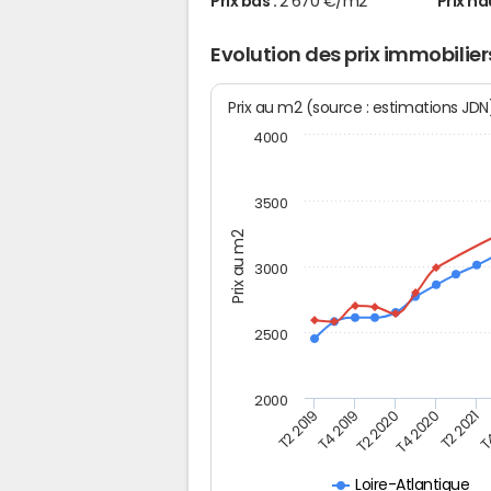
Prix bas :
2 670 €/m2
Prix ha
Evolution des prix immobilier
Prix au m2 (source : estimations JD
4000
3500
Prix au m2
3000
2500
2000
T2 2019
T4 2019
T2 2020
T4 2020
T2 2021
T4
Loire-Atlantique