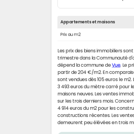
Appartements et maisons
Prix au m2
Les prix des biens immobiliers son
trimestre dans la Communauté d'a
dépend la commune de
Vue
. Le p
partir de 204 €/m2. En comparaison
sont vendues dès 105 euros le m2. 
3 493 euros du mètre carré pour l
maisons neuves. Les ventes immob
sur les trois derniers mois. Concer
4 914 euros du m2 pour les constr
constructions récentes. Les vent
demeurent peu élévées en trois mo