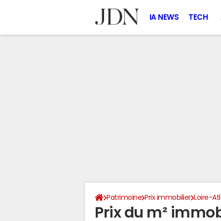
IA NEWS
TECH
Patrimoine
Prix immobilier
Loire-At
Prix du m² immobi