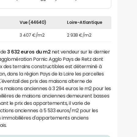
Vue (44640)
Loire-Atlantique
3 407 €/m2
2 938 €/m2
t de
3 632 euros du m2
net vendeur sur le dernier
gglomération Pornic Agglo Pays de Retz dont
rix des terrains constructibles est déterminé à
, dans la région Pays de la Loire les parcelles
L'éventail des prix des maisons alterne de
es maisons anciennes à 3 294 euros le m2 pour les
ilières de maisons anciennes demeurent basses
nant le prix des appartements, il varie de
uctions anciennes à 5 533 euros/m2 pour les
es immobilières d'appartements anciens
is.