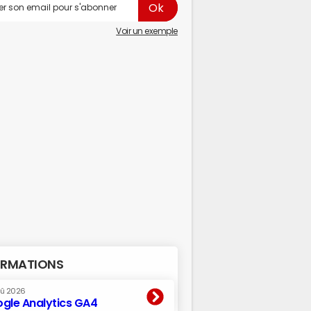
Voir un exemple
RMATIONS
oû 2026
gle Analytics GA4