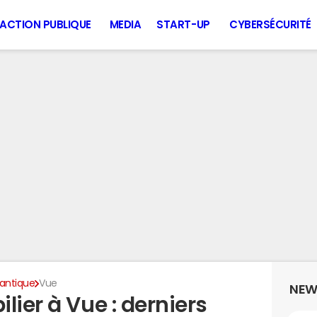
ACTION PUBLIQUE
MEDIA
START-UP
CYBERSÉCURITÉ
lantique
Vue
NEW
lier à Vue : derniers