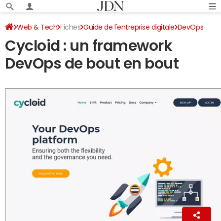
Web & Tech
Fiches
Guide de l'entreprise digitale
DevOps
Cycloid : un framework
DevOps de bout en bout
La Rédaction
28 février 2020 10:57