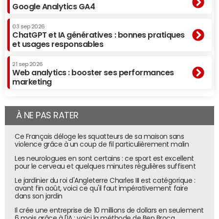
Google Analytics GA4
03 sep 2026
ChatGPT et IA génératives : bonnes pratiques
et usages responsables
21 sep 2026
Web analytics : booster ses performances
marketing
À NE PAS RATER
Ce Français déloge les squatteurs de sa maison sans
violence grâce à un coup de fil particulièrement malin
Les neurologues en sont certains : ce sport est excellent
pour le cerveau et quelques minutes régulières suffisent
Le jardinier du roi d'Angleterre Charles III est catégorique :
avant fin août, voici ce qu'il faut impérativement faire
dans son jardin
Il crée une entreprise de 10 millions de dollars en seulement
6 mois grâce à l'IA : voici la méthode de Ben Broca