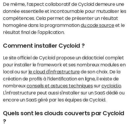
De même, l’aspect collaboratif de Cycloid demeure une
donnée essentielle et incontournable pour mutualiser les
compétences. Cela permet de présenter un résultat
homogène dans la programmation
du code source
et le
résultat final de l'application.
Comment installer Cycloid ?
Le site officiel de Cycloid propose un didacticiel complet
pour installer le framework et ses nombreux modules en
local ou sur
le cloud d'infrastructure
de son choix. De la
création de profils à l’identification en ligne, il existe de
nombreux
conseils et astuces techniques
sur
cycloid.io
.
L'infrastructure peut aussi s'installer sur un SaaS dédié ou
encore un SaaS géré par les équipes de Cycloid.
Quels sont les clouds couverts par Cycloid
?