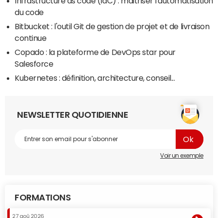
Infrastructure as code (IaC) : maitriser l'automatisation
du code
Bitbucket : l'outil Git de gestion de projet et de livraison
continue
Copado : la plateforme de DevOps star pour
Salesforce
Kubernetes : définition, architecture, conseil...
NEWSLETTER QUOTIDIENNE
Voir un exemple
FORMATIONS
27 aoû 2026