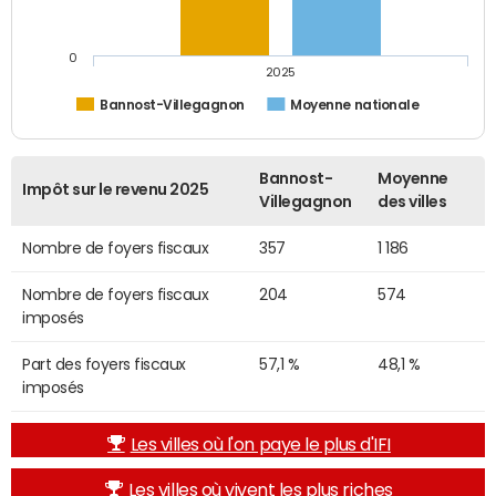
0
2025
Bannost-Villegagnon
Moyenne nationale
Bannost-
Moyenne
Impôt sur le revenu 2025
Villegagnon
des villes
Nombre de foyers fiscaux
357
1 186
Nombre de foyers fiscaux
204
574
imposés
Part des foyers fiscaux
57,1 %
48,1 %
imposés
Les villes où l'on paye le plus d'IFI
Les villes où vivent les plus riches