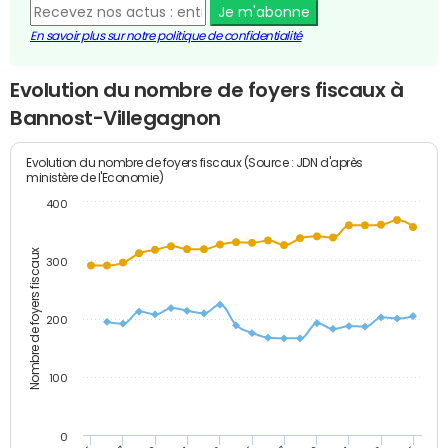
Je m'abonne
En savoir plus sur notre politique de confidentialité
Evolution du nombre de foyers fiscaux à
Bannost-Villegagnon
Evolution du nombre de foyers fiscaux (Source : JDN d'après
ministère de l'Economie)
400
Nombre de foyers fiscaux
300
200
100
0