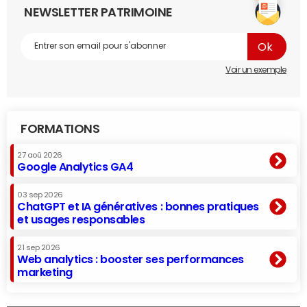
NEWSLETTER PATRIMOINE
Voir un exemple
FORMATIONS
27 aoû 2026
Google Analytics GA4
03 sep 2026
ChatGPT et IA génératives : bonnes pratiques
et usages responsables
21 sep 2026
Web analytics : booster ses performances
marketing