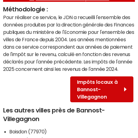
Méthodologie :
Pour réaliser ce service, le JDN a recueilli l'ensemble des
données produites par la direction générale des Finances
publiques du ministère de l'Economie pour l'ensemble des
villes de France depuis 2004. Les années mentionnées
dans ce service correspondent aux années de paiement
de l'impôt sur le revenu, calculé en fonction des revenus
déclarés pour l'année précédente. Les impôts de l'année
2025 concernent ainsi les revenus de l'année 2024.
Impôts locaux à
Bannost-
Villegagnon
Les autres villes près de Bannost-
Villegagnon
Boisdon (77970)