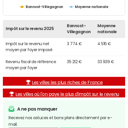
Bannost-Villegagnon
Moyenne nationale
Bannost-
Moyenne
Impôt sur le revenu 2025
Villegagnon
nationale
Impôt sur le revenu net
3 774 €
4 516 €
moyen par foyer imposé
Revenu fiscal de référence
35 212 €
33 939 €
moyen par foyer
Les villes les plus riches de France
Les villes où l'on paye le plus d'impôt sur le revenu
A ne pas manquer
Recevez nos astuces et bons plans directement par e-
mail.