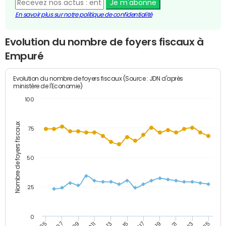
Je m'abonne
En savoir plus sur notre politique de confidentialité
Evolution du nombre de foyers fiscaux à
Empuré
Evolution du nombre de foyers fiscaux (Source : JDN d'après
ministère de l'Economie)
100
Nombre de foyers fiscaux
75
50
25
0