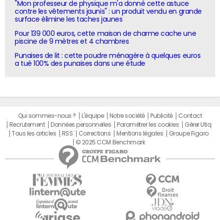
"Mon professeur de physique m'a donné cette astuce
contre les vêtements jaunis" : un produit vendu en grande
surface élimine les taches jaunes
Pour 139 000 euros, cette maison de charme cache une
piscine de 9 mètres et 4 chambres
Punaises de lit : cette poudre ménagère à quelques euros
a tué 100% des punaises dans une étude
Qui sommes-nous ?
L'équipe
Notre société
Publicité
Contact
Recrutement
Données personnelles
Paramétrer les cookies
Gérer Utiq
Tous les articles
RSS
Corrections
Mentions légales
Groupe Figaro
© 2025 CCM Benchmark