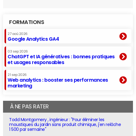
FORMATIONS
27 aoû 2026
Google Analytics GA4
03 sep 2026
ChatGPT et IA génératives : bonnes pratiques
et usages responsables
21 sep 2026
Web analytics : booster ses performances
marketing
À NE PAS RATER
Todd Montgomery , ingénieur : "Pour éliminer les
moustiques du jardin sans produit chimique, j'en relâche
1 500 par semaine"