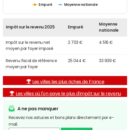
Empuré
Moyenne nationale
Moyenne
Impôt sur le revenu 2025
Empuré
nationale
Impôt sur le revenu net
2 703 €
4 516 €
moyen par foyer imposé
Revenu fiscal de référence
25 044 €
33 939 €
moyen par foyer
Les villes les plus riches de France
Les villes où l'on paye le plus d'impôt sur le revenu
A ne pas manquer
Recevez nos astuces et bons plans directement par e-
mail.