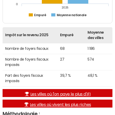
0
2025
Empuré
Moyenne nationale
Moyenne
Impôt sur le revenu 2025
Empuré
des villes
Nombre de foyers fiscaux
68
1 186
Nombre de foyers fiscaux
27
574
imposés
Part des foyers fiscaux
39,7 %
48,1 %
imposés
Les villes où l'on paye le plus d'IFI
Les villes où vivent les plus riches
Méthodologie :