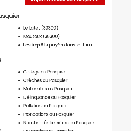
Pasquier
Le Latet (39300)
Moutoux (39300)
Les impôts payés dans le Jura
s
Collège au Pasquier
Crèches au Pasquier
Maternités au Pasquier
Délinquance au Pasquier
Pollution au Pasquier
Inondations au Pasquier
Nombre d'infirmières au Pasquier
r
Entreprises au Pasquier