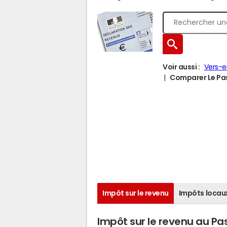
Voir aussi :
Vers-
Comparer Le Pasq
Impôt sur le revenu
Impôts locau
Impôt sur le revenu au Pa