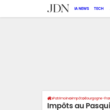
IA NEWS
TECH
Patrimoine
Impôts
Bourgogne-Fr
Impôts au Pasqui