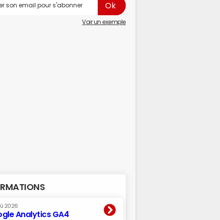
Voir un exemple
RMATIONS
oû 2026
gle Analytics GA4