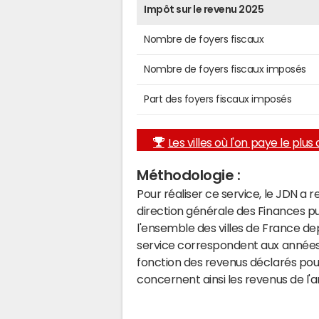
Impôt sur le revenu 2025
Nombre de foyers fiscaux
Nombre de foyers fiscaux imposés
Part des foyers fiscaux imposés
Les villes où l'on paye le plus d
Méthodologie :
Pour réaliser ce service, le JDN a 
direction générale des Finances p
l'ensemble des villes de France d
service correspondent aux années 
fonction des revenus déclarés pou
concernent ainsi les revenus de l'