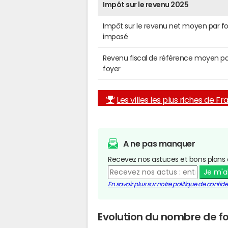
Impôt sur le revenu 2025
Impôt sur le revenu net moyen par f
imposé
Revenu fiscal de référence moyen pa
foyer
Les villes les plus riches de F
A ne pas manquer
Recevez nos astuces et bons plans 
Je m'
En savoir plus sur notre politique de confiden
Evolution du nombre de fo