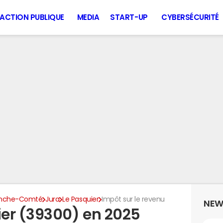
ACTION PUBLIQUE
MEDIA
START-UP
CYBERSÉCURITÉ
anche-Comté
Jura
Le Pasquier
Impôt sur le revenu
NEW
er (39300) en 2025