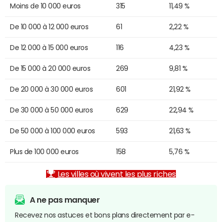
Moins de 10 000 euros
315
11,49 %
De 10 000 à 12 000 euros
61
2,22 %
De 12 000 à 15 000 euros
116
4,23 %
De 15 000 à 20 000 euros
269
9,81 %
De 20 000 à 30 000 euros
601
21,92 %
De 30 000 à 50 000 euros
629
22,94 %
De 50 000 à 100 000 euros
593
21,63 %
Plus de 100 000 euros
158
5,76 %
Les villes où vivent les plus riches
A ne pas manquer
Recevez nos astuces et bons plans directement par e-