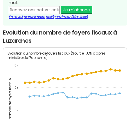
mail.
Je m'abonne
En savoir plus sur notre politique de confidentialité
Evolution du nombre de foyers fiscaux à
Luzarches
Evolution du nombre de foyers fiscaux (Source : JDN d'après
ministère de l'Economie)
3k
Nombre de foyers fiscaux
2k
1k