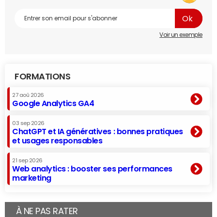
Voir un exemple
FORMATIONS
27 aoû 2026
Google Analytics GA4
03 sep 2026
ChatGPT et IA génératives : bonnes pratiques
et usages responsables
21 sep 2026
Web analytics : booster ses performances
marketing
À NE PAS RATER