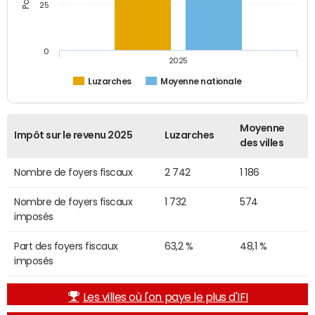
25
0
2025
Luzarches
Moyenne nationale
Moyenne
Impôt sur le revenu 2025
Luzarches
des villes
Nombre de foyers fiscaux
2 742
1 186
Nombre de foyers fiscaux
1 732
574
imposés
Part des foyers fiscaux
63,2 %
48,1 %
imposés
Les villes où l'on paye le plus d'IFI