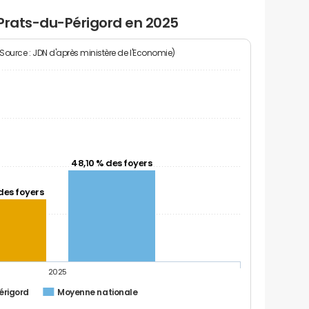
 Prats-du-Périgord en 2025
(Source : JDN d'après ministère de l'Economie)
48,10 % des foyers
des foyers
2025
érigord
Moyenne nationale