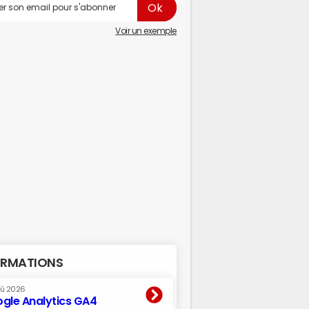
Voir un exemple
RMATIONS
oû 2026
gle Analytics GA4