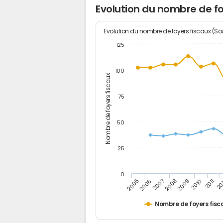
Evolution du nombre de fo
Evolution du nombre de foyers fiscaux (Sou
125
100
Nombre de foyers fiscaux
75
50
25
0
2005
20
2009
2006
2010
2007
2011
2008
Nombre de foyers fisc