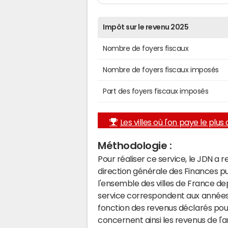
Impôt sur le revenu 2025
Nombre de foyers fiscaux
Nombre de foyers fiscaux imposés
Part des foyers fiscaux imposés
Les villes où l'on paye le plus d
Méthodologie :
Pour réaliser ce service, le JDN a 
direction générale des Finances p
l'ensemble des villes de France d
service correspondent aux années 
fonction des revenus déclarés pou
concernent ainsi les revenus de l'