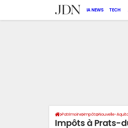
IA NEWS
TECH
Patrimoine
Impôts
Nouvelle-Aquit
Impôts à Prats-d