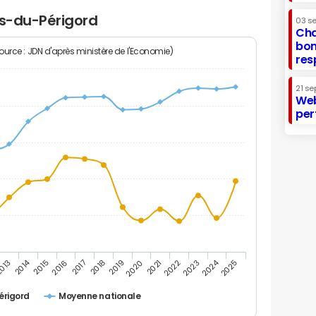
ts-du-Périgord
03 s
Cha
bon
Source : JDN d'après ministère de l'Economie)
res
21 se
Web
per
2014
2024
013
2015
2016
2017
2018
2019
2020
2021
2022
2023
2025
érigord
Moyenne nationale