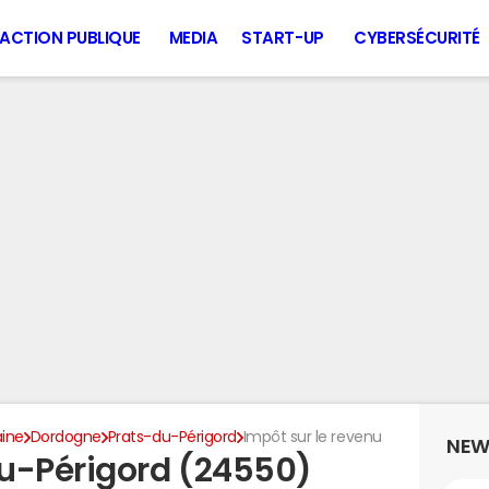
ACTION PUBLIQUE
MEDIA
START-UP
CYBERSÉCURITÉ
aine
Dordogne
Prats-du-Périgord
Impôt sur le revenu
NEW
u-Périgord (24550)