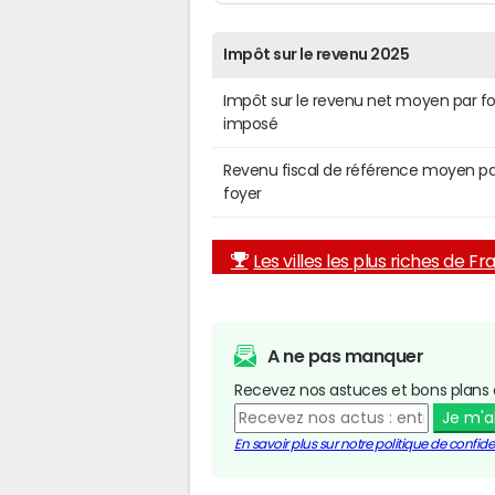
Impôt sur le revenu 2025
Impôt sur le revenu net moyen par f
imposé
Revenu fiscal de référence moyen pa
foyer
Les villes les plus riches de F
A ne pas manquer
Recevez nos astuces et bons plans 
Je m'
En savoir plus sur notre politique de confiden