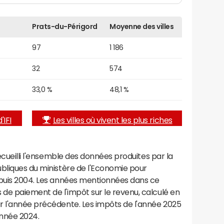
Prats-du-Périgord
Moyenne des villes
97
1 186
32
574
33,0 %
48,1 %
'IFI
Les villes où vivent les plus riches
recueilli l'ensemble des données produites par la
ubliques du ministère de l'Economie pour
epuis 2004. Les années mentionnées dans ce
de paiement de l'impôt sur le revenu, calculé en
r l'année précédente. Les impôts de l'année 2025
année 2024.