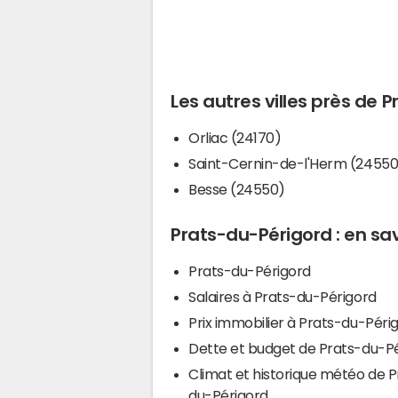
Les autres villes près de 
Orliac (24170)
Saint-Cernin-de-l'Herm (24550
Besse (24550)
Prats-du-Périgord : en sav
Prats-du-Périgord
Salaires à Prats-du-Périgord
Prix immobilier à Prats-du-Péri
Dette et budget de Prats-du-P
Climat et historique météo de P
du-Périgord