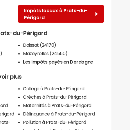
Impôts locaux à Prats-du-
Périgord
Prats-du-Périgord
Doissat (24170)
)
Mazeyrolles (24550)
Les impôts payés en Dordogne
oir plus
Collège à Prats-du-Périgord
Crèches à Prats-du-Périgord
gord
Maternités à Prats-du-Périgord
érigord
Délinquance à Prats-du-Périgord
rats-
Pollution à Prats-du-Périgord