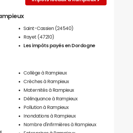
 Rampieux
Saint-Cassien (24540)
Rayet (47210)
Les impôts payés en Dordogne
Collège à Rampieux
Crèches à Rampieux
Maternités à Rampieux
Délinquance à Rampieux
Pollution à Rampieux
Inondations à Rampieux
Nombre d'infirmières à Rampieux
x
Entreprises à Rampieux