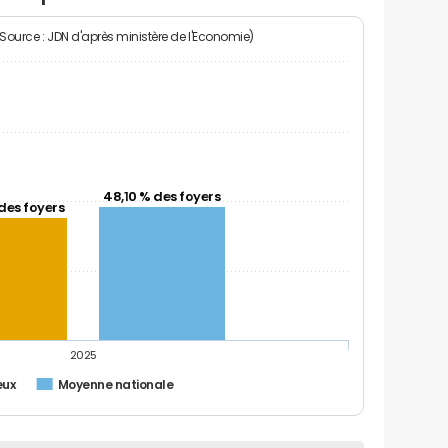
(Source : JDN d'après ministère de l'Economie)
48,10 % des foyers
des foyers
2025
eux
Moyenne nationale