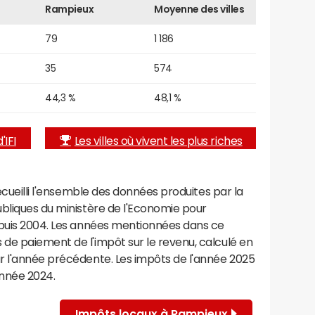
Rampieux
Moyenne des villes
79
1 186
35
574
44,3 %
48,1 %
'IFI
Les villes où vivent les plus riches
recueilli l'ensemble des données produites par la
ubliques du ministère de l'Economie pour
epuis 2004. Les années mentionnées dans ce
de paiement de l'impôt sur le revenu, calculé en
r l'année précédente. Les impôts de l'année 2025
année 2024.
Impôts locaux à Rampieux