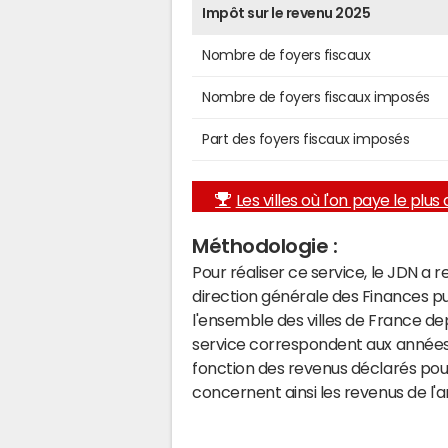
Impôt sur le revenu 2025
Nombre de foyers fiscaux
Nombre de foyers fiscaux imposés
Part des foyers fiscaux imposés
Les villes où l'on paye le plus d
Méthodologie :
Pour réaliser ce service, le JDN a 
direction générale des Finances p
l'ensemble des villes de France d
service correspondent aux années 
fonction des revenus déclarés pou
concernent ainsi les revenus de l'