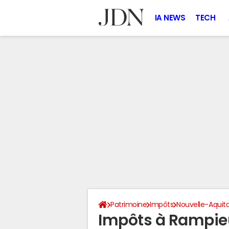
IA NEWS
TECH
Patrimoine
Impôts
Nouvelle-Aquit
Impôts à Rampie