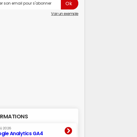
Voir un exemple
RMATIONS
oû 2026
gle Analytics GA4