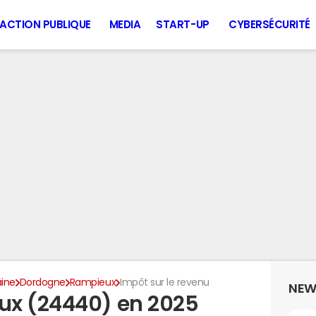
ACTION PUBLIQUE
MEDIA
START-UP
CYBERSÉCURITÉ
aine
Dordogne
Rampieux
Impôt sur le revenu
NEW
ux (24440) en 2025