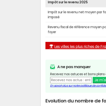
Impôt sur le revenu 2025
Impôt sur le revenu net moyen par f
imposé
Revenu fiscal de référence moyen pa
foyer
Les villes les plus riches de F
A ne pas manquer
Recevez nos astuces et bons plans 
Je m'
En savoir plus sur notre politique de confiden
Evolution du nombre de f