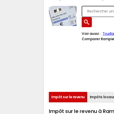
Voir aussi :
Tourli
Comparer Rampieux
Impôt sur le revenu
Impôts locau
Impôt sur le revenu à Ra