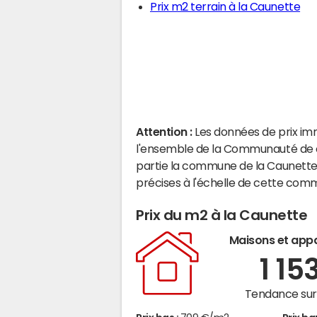
Prix m2 terrain à la Caunette
Attention :
Les données de prix im
l'ensemble de la Communauté de c
partie la commune de la Caunette
précises à l'échelle de cette com
Prix du m2 à la Caunette
Maisons et app
1 15
Tendance sur 