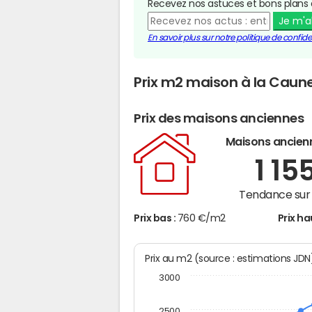
Recevez nos astuces et bons plans 
Je m'
En savoir plus sur notre politique de confiden
Prix m2 maison à la Caun
Prix des maisons anciennes
Maisons ancien
1 15
Tendance sur 
Prix bas :
760 €/m2
Prix ha
Prix au m2 (source : estimations JD
3000
2500