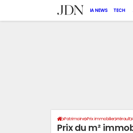
IA NEWS
TECH
Patrimoine
Prix immobilier
Hérault
Prix du m² immobi