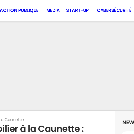
ACTION PUBLIQUE
MEDIA
START-UP
CYBERSÉCURITÉ
La Caunette
NEW
lier à la Caunette :