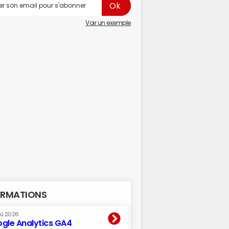
Voir un exemple
RMATIONS
oû 2026
gle Analytics GA4