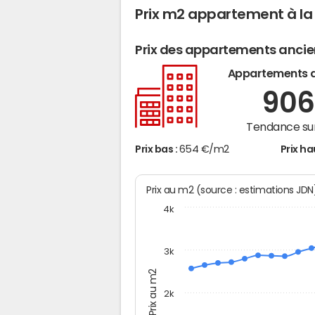
Prix m2 appartement à l
Prix des appartements anci
Appartements 
90
Tendance sur
Prix bas :
654 €/m2
Prix ha
Prix au m2 (source : estimations JD
4k
3k
Prix au m2
2k