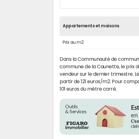
Appartements et maisons
Prix au m2
Dans la Communauté de communes 
commune de la Caunette, le prix d
vendeur sur le dernier trimestre. Le
partir de 121 euros/m2. Pour compa
101 euros du mètre carré.
Outils
Es
& Services
en
C’es
clai