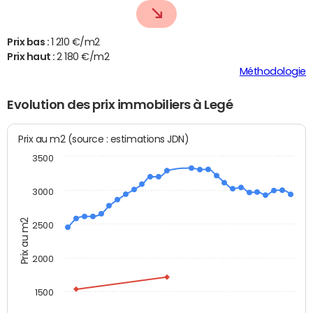
Prix bas :
1 210 €/m2
Prix haut :
2 180 €/m2
Méthodologie
Evolution des prix immobiliers à Legé
Prix au m2 (source : estimations JDN)
3500
3000
Prix au m2
2500
2000
1500