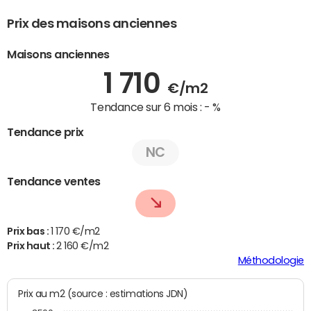
Prix des maisons anciennes
Maisons anciennes
1 710
€/m2
Tendance sur 6 mois :
- %
Tendance prix
NC
Tendance ventes
Prix bas :
1 170 €/m2
Prix haut :
2 160 €/m2
Méthodologie
Prix au m2 (source : estimations JDN)