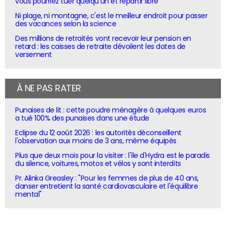
vous pourriez tuer quelqu'un et repartir libre
Ni plage, ni montagne, c'est le meilleur endroit pour passer
des vacances selon la science
Des millions de retraités vont recevoir leur pension en
retard : les caisses de retraite dévoilent les dates de
versement
À NE PAS RATER
Punaises de lit : cette poudre ménagère à quelques euros
a tué 100% des punaises dans une étude
Eclipse du 12 août 2026 : les autorités déconseillent
l'observation aux moins de 3 ans, même équipés
Plus que deux mois pour la visiter : l'île d'Hydra est le paradis
du silence, voitures, motos et vélos y sont interdits
Pr. Alinka Greasley : "Pour les femmes de plus de 40 ans,
danser entretient la santé cardiovasculaire et l'équilibre
mental"