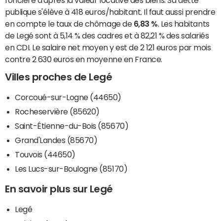
publique s'élève à 418 euros/habitant. Il faut aussi prendre
en compte le taux de chômage de
6,83 %
. Les habitants
de Legé sont à 5,14 % des cadres et à 82,21 % des salariés
en CDI. Le salaire net moyen y est de 2 121 euros par mois
contre 2 630 euros en moyenne en France.
Villes proches de Legé
Corcoué-sur-Logne (44650)
Rocheservière (85620)
Saint-Étienne-du-Bois (85670)
Grand'Landes (85670)
Touvois (44650)
Les Lucs-sur-Boulogne (85170)
En savoir plus sur Legé
Legé