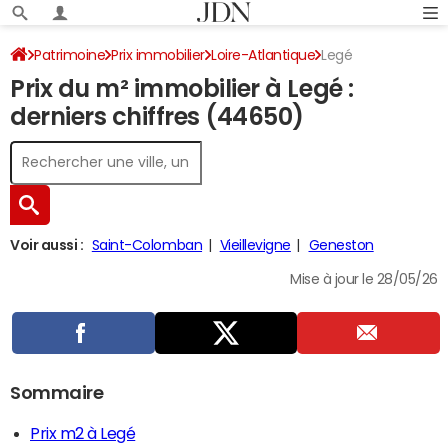
Patrimoine
Prix immobilier
Loire-Atlantique
Legé
Prix du m² immobilier à Legé :
derniers chiffres (44650)
Voir aussi :
Saint-Colomban
Vieillevigne
Geneston
Mise à jour le 28/05/26
Sommaire
Prix m2 à Legé