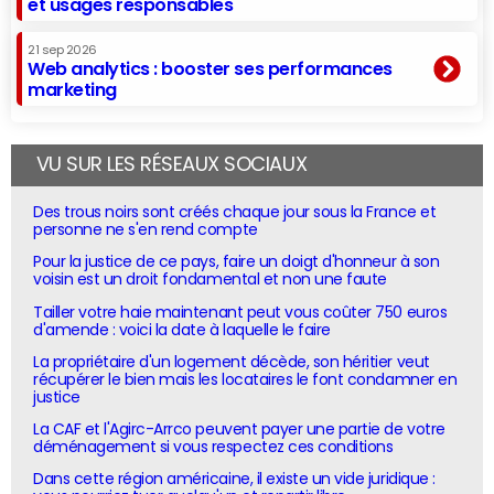
et usages responsables
21 sep 2026
Web analytics : booster ses performances
marketing
VU SUR LES RÉSEAUX SOCIAUX
Des trous noirs sont créés chaque jour sous la France et
personne ne s'en rend compte
Pour la justice de ce pays, faire un doigt d'honneur à son
voisin est un droit fondamental et non une faute
Tailler votre haie maintenant peut vous coûter 750 euros
d'amende : voici la date à laquelle le faire
La propriétaire d'un logement décède, son héritier veut
récupérer le bien mais les locataires le font condamner en
justice
La CAF et l'Agirc-Arrco peuvent payer une partie de votre
déménagement si vous respectez ces conditions
Dans cette région américaine, il existe un vide juridique :