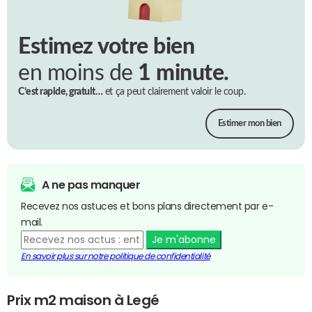
Estimez votre bien
en moins de
1 minute.
C’est rapide, gratuit…
et ça peut clairement valoir le coup.
Estimer mon bien
A ne pas manquer
Recevez nos astuces et bons plans directement par e-
mail.
Je m'abonne
En savoir plus sur notre politique de confidentialité
Prix m2 maison à Legé