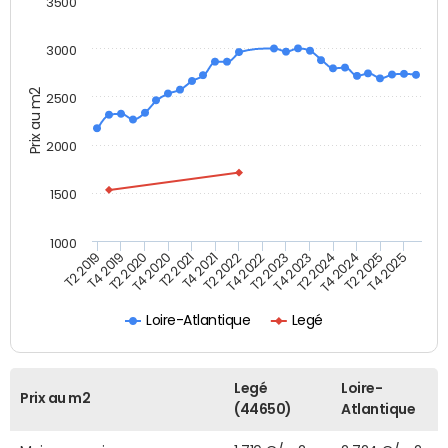
3500
3000
Prix au m2
2500
2000
1500
1000
T4 2021
T2 2025
T2 2019
T4 2022
T2 2020
T4 2023
T2 2021
T4 2024
T2 2022
T4 2025
T4 2019
T2 2023
T4 2020
T2 2024
Loire-Atlantique
Legé
Legé
Loire-
Prix au m2
(44650)
Atlantique