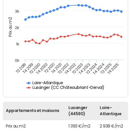
3k
Prix au m2
2k
1k
0k
T4 2021
T2 2025
T2 2021
T4 2024
T4 2020
T2 2024
T2 2020
T4 2023
T4 2019
T2 2023
T2 2019
T4 2022
T2 2022
T4 2025
Loire-Atlantique
Lusanger (CC Châteaubriant-Derval)
Lusanger
Loire-
Appartements et maisons
(44590)
Atlantique
Prix au m2
1 393 €/m2
2 938 €/m2