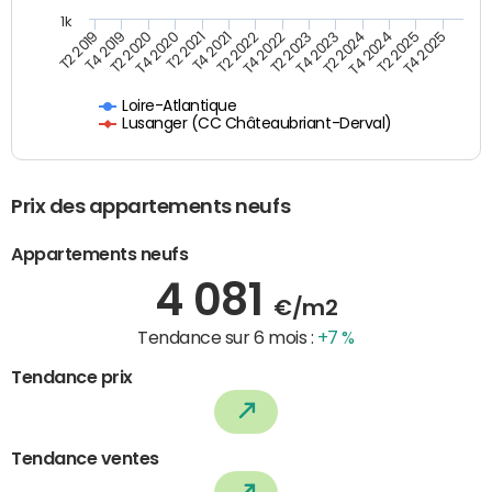
1k
T4 2021
T2 2025
T2 2021
T4 2024
T4 2020
T2 2024
T2 2020
T4 2023
T4 2019
T2 2023
T2 2019
T4 2022
T2 2022
T4 2025
Loire-Atlantique
Lusanger (CC Châteaubriant-Derval)
Prix des appartements neufs
Appartements neufs
4 081
€/m2
Tendance sur 6 mois :
+7 %
Tendance prix
Tendance ventes