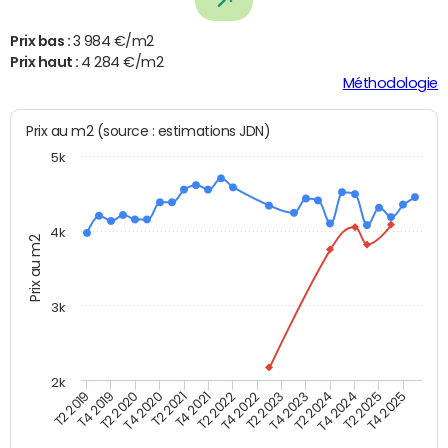
Prix bas :
3 984 €/m2
Prix haut :
4 284 €/m2
Méthodologie
Prix au m2 (source : estimations JDN)
5k
4k
Prix au m2
3k
2k
T4 2021
T2 2025
T2 2021
T4 2024
T4 2020
T2 2024
T2 2020
T4 2023
T4 2019
T2 2023
T2 2019
T4 2022
T2 2022
T4 2025