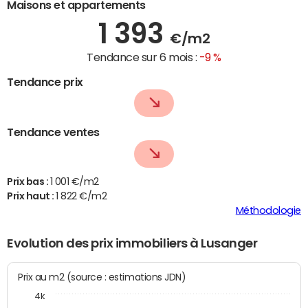
Maisons et appartements
1 393
€/m2
Tendance sur 6 mois :
-9 %
Tendance prix
Tendance ventes
Prix bas :
1 001 €/m2
Prix haut :
1 822 €/m2
Méthodologie
Evolution des prix immobiliers à Lusanger
Prix au m2 (source : estimations JDN)
4k