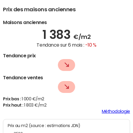
Prix des maisons anciennes
Maisons anciennes
1 383
€/m2
Tendance sur 6 mois :
-10 %
Tendance prix
Tendance ventes
Prix bas :
1 000 €/m2
Prix haut :
1 803 €/m2
Méthodologie
Prix au m2 (source : estimations JDN)