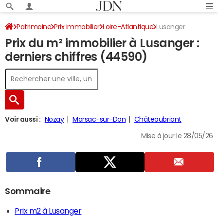
Patrimoine
Prix immobilier
Loire-Atlantique
Lusanger
Prix du m² immobilier à Lusanger :
derniers chiffres (44590)
Voir aussi :
Nozay
Marsac-sur-Don
Châteaubriant
Mise à jour le 28/05/26
Sommaire
Prix m2 à Lusanger