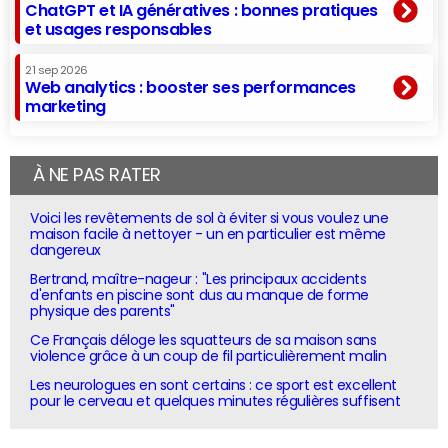
ChatGPT et IA génératives : bonnes pratiques
et usages responsables
21 sep 2026
Web analytics : booster ses performances
marketing
À NE PAS RATER
Voici les revêtements de sol à éviter si vous voulez une
maison facile à nettoyer - un en particulier est même
dangereux
Bertrand, maître-nageur : "Les principaux accidents
d'enfants en piscine sont dus au manque de forme
physique des parents"
Ce Français déloge les squatteurs de sa maison sans
violence grâce à un coup de fil particulièrement malin
Les neurologues en sont certains : ce sport est excellent
pour le cerveau et quelques minutes régulières suffisent