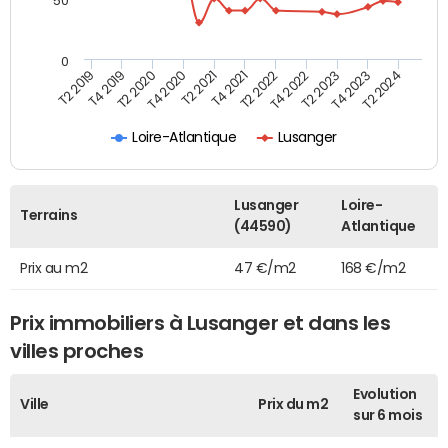
50
0
T2 2022
T2 2023
T2 2024
T4 2019
T4 2020
T4 2021
T4 2022
T4 2023
T2 2019
T2 2020
T2 2021
Loire-Atlantique
Lusanger
Lusanger
Loire-
Terrains
(44590)
Atlantique
Prix au m2
47 €/m2
168 €/m2
Prix immobiliers à Lusanger et dans les
villes proches
Evolution
Ville
Prix du m2
sur 6 mois