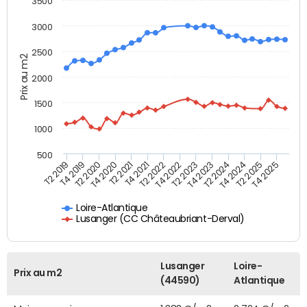
3500
3000
2500
Prix au m2
2000
1500
1000
500
T4 2021
T2 2025
T2 2019
T4 2022
T2 2020
T4 2023
T2 2021
T4 2024
T2 2022
T4 2025
T4 2019
T2 2023
T4 2020
T2 2024
Loire-Atlantique
Lusanger (CC Châteaubriant-Derval)
Lusanger
Loire-
Prix au m2
(44590)
Atlantique