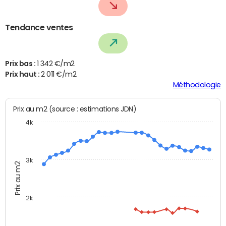
Tendance ventes
Prix bas :
1 342 €/m2
Prix haut :
2 011 €/m2
Méthodologie
Prix au m2 (source : estimations JDN)
4k
3k
Prix au m2
2k