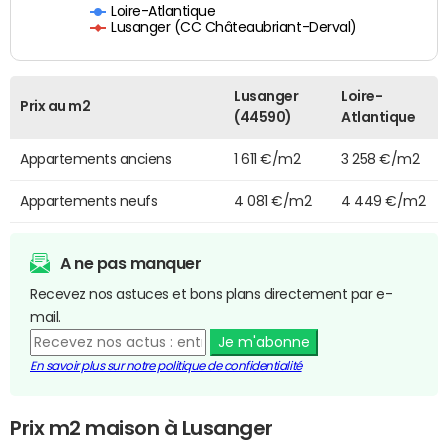
Loire-Atlantique
Lusanger (CC Châteaubriant-Derval)
Lusanger
Loire-
Prix au m2
(44590)
Atlantique
Appartements anciens
1 611 €/m2
3 258 €/m2
Appartements neufs
4 081 €/m2
4 449 €/m2
A ne pas manquer
Recevez nos astuces et bons plans directement par e-
mail.
Je m'abonne
En savoir plus sur notre politique de confidentialité
Prix m2 maison à Lusanger