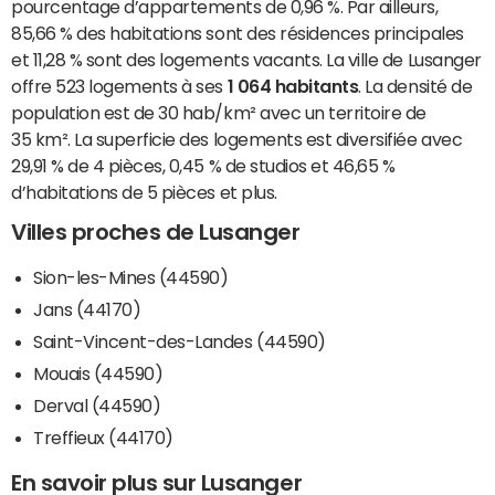
pourcentage d’appartements de 0,96 %. Par ailleurs,
85,66 % des habitations sont des résidences principales
et 11,28 % sont des logements vacants. La ville de Lusanger
offre 523 logements à ses
1 064 habitants
. La densité de
population est de 30 hab/km² avec un territoire de
35 km². La superficie des logements est diversifiée avec
29,91 % de 4 pièces, 0,45 % de studios et 46,65 %
d’habitations de 5 pièces et plus.
Villes proches de Lusanger
Sion-les-Mines (44590)
Jans (44170)
Saint-Vincent-des-Landes (44590)
Mouais (44590)
Derval (44590)
Treffieux (44170)
En savoir plus sur Lusanger