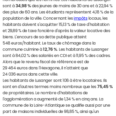
sont à
34,98 %
des jeunes de moins de 30 ans et à 22,94 %
des plus de 60 ans. Les étudiants représentent 4,18 % de la
population de la ville. Concernant les
impôts
locaux, les
habitants doivent s'acquitter 15,13 % de taxe d'habitation
et 29,89 % de taxe foncière d'après la valeur locative des
biens. L'encours de sa dette publique atteint
548 euros/habitant. Le taux de chômage dans la
commune culmine à
12,76 %
. Les habitants de Lusanger
sont à 84,02 % des salariés en CDI et à 11,95 % des cadres.
Alors que le revenu fiscal de référence est de
29 464 euros dans l'Hexagone, il n'atteint que
24 036 euros dans cette ville.
Les habitants de Lusanger sont 108 à être locataires. Ils
sont en d'autres termes moins nombreux que les
75,45 %
de propriétaires. Le nombre d'habitations de
l'agglomération a augmenté de 1,34 % en cinq ans. La
commune de la Loire-Atlantique se qualifie aussi par une
part de maisons individuelles de 98,85 %, ainsi qu'un