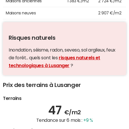
Maisons anciennes
1 383 €/m2
2 724 €/m2
Maisons neuves
2 907 €/m2
Risques naturels
Inondation, séisme, radon, seveso, sol argileux, feux
de forêt... quels sont les
risques naturels et
technologiques à Lusanger
?
Prix des terrains à Lusanger
Terrains
47
€/m2
Tendance sur 6 mois :
+9 %