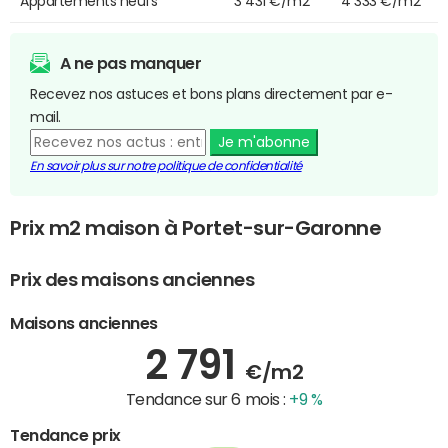
Appartements neufs
3 431 €/m2
4 333 €/m2
A ne pas manquer
Recevez nos astuces et bons plans directement par e-
mail.
Je m'abonne
En savoir plus sur notre politique de confidentialité
Prix m2 maison à Portet-sur-Garonne
Prix des maisons anciennes
Maisons anciennes
2 791
€/m2
Tendance sur 6 mois :
+9 %
Tendance prix