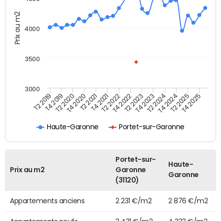
Prix au m2
4000
3500
3000
T4 2021
T2 2025
T2 2020
T4 2023
T2 2022
T4 2025
T4 2020
T2 2024
T2 2019
T4 2022
T2 2021
T4 2024
T4 2019
T2 2023
Haute-Garonne
Portet-sur-Garonne
Portet-sur-
Haute-
Prix au m2
Garonne
Garonne
(31120)
Appartements anciens
2 231 €/m2
2 876 €/m2