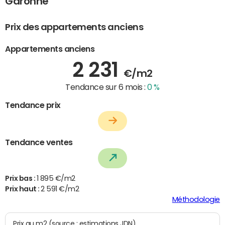
Garonne
Prix des appartements anciens
Appartements anciens
2 231
€/m2
Tendance sur 6 mois :
0 %
Tendance prix
Tendance ventes
Prix bas :
1 895 €/m2
Prix haut :
2 591 €/m2
Méthodologie
Prix au m2 (source : estimations JDN)