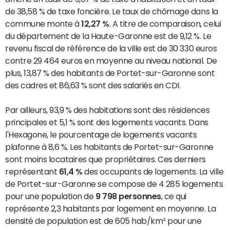
de 38,58 % de taxe foncière. Le taux de chômage dans la
commune monte à
12,27 %
. A titre de comparaison, celui
du département de la Haute-Garonne est de 9,12 %. Le
revenu fiscal de référence de la ville est de 30 330 euros
contre 29 464 euros en moyenne au niveau national. De
plus, 13,87 % des habitants de Portet-sur-Garonne sont
des cadres et 86,63 % sont des salariés en CDI.
Par ailleurs, 93,9 % des habitations sont des résidences
principales et 5,1 % sont des logements vacants. Dans
l'Hexagone, le pourcentage de logements vacants
plafonne à 8,6 %. Les habitants de Portet-sur-Garonne
sont moins locataires que propriétaires. Ces derniers
représentant
61,4 %
des occupants de logements. La ville
de Portet-sur-Garonne se compose de 4 285 logements
pour une population de
9 798 personnes
, ce qui
représente 2,3 habitants par logement en moyenne. La
densité de population est de 605 hab/km² pour une