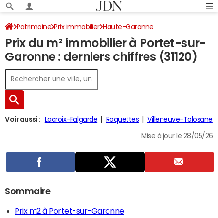
Patrimoine
Prix immobilier
Haute-Garonne
Prix du m² immobilier à Portet-sur-
Portet-sur-Garonne
Garonne : derniers chiffres (31120)
Voir aussi :
Lacroix-Falgarde
Roquettes
Villeneuve-Tolosane
Mise à jour le 28/05/26
Sommaire
Prix m2 à Portet-sur-Garonne