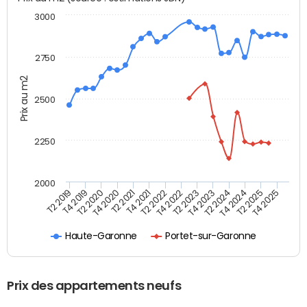
3000
2750
Prix au m2
2500
2250
2000
T4 2021
T2 2025
T2 2020
T4 2023
T2 2022
T4 2025
T4 2020
T2 2024
T2 2019
T4 2022
T2 2021
T4 2024
T4 2019
T2 2023
Haute-Garonne
Portet-sur-Garonne
Prix des appartements neufs