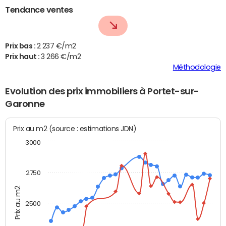
Tendance ventes
Prix bas :
2 237 €/m2
Prix haut :
3 266 €/m2
Méthodologie
Evolution des prix immobiliers à Portet-sur-
Garonne
Prix au m2 (source : estimations JDN)
3000
2750
Prix au m2
2500