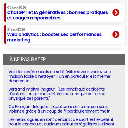
03 sep 2026
ChatGPT et IA génératives : bonnes pratiques
et usages responsables
21 sep 2026
Web analytics : booster ses performances
marketing
À NE PAS RATER
Voici les revêtements de sol à éviter si vous voulez une
maison facile à nettoyer - un en particulier est même
dangereux
Bertrand, maître-nageur : "Les principaux accidents
d'enfants en piscine sont dus au manque de forme
physique des parents"
Ce Français déloge les squatteurs de sa maison sans
violence grâce à un coup de fil particulièrement malin
Les neurologues en sont certains : ce sport est excellent
pour le cerveau et quelques minutes régulières suffisent