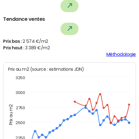
Tendance ventes
Prix bas :
2 574 €/m2
Prix haut :
3 389 €/m2
Méthodologie
Prix au m2 (source : estimations JDN)
3250
3000
Prix au m2
2750
2500
2250