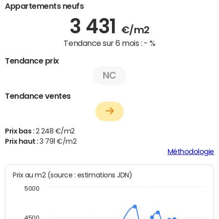
Appartements neufs
3 431
€/m2
Tendance sur 6 mois :
- %
Tendance prix
NC
Tendance ventes
Prix bas :
2 248 €/m2
Prix haut :
3 791 €/m2
Méthodologie
Prix au m2 (source : estimations JDN)
5000
4500