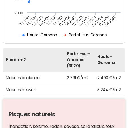
2000
T4 2021
T2 2025
T2 2020
T4 2023
T2 2022
T4 2025
T4 2020
T2 2024
T2 2019
T4 2022
T2 2021
T4 2024
T4 2019
T2 2023
Haute-Garonne
Portet-sur-Garonne
Portet-sur-
Haute-
Prix au m2
Garonne
Garonne
(31120)
Maisons anciennes
2 791 €/m2
2 490 €/m2
Maisons neuves
3 244 €/m2
Risques naturels
Inondation, séisme, radon, seveso, sol argileux, feux