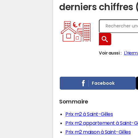
derniers chiffres
Voir aussi :
L'Herm
Facebook
Sommaire
Prix m2 à Saint-Gilles
Prix m2 appartement à Saint-Gi
Prix m2 maison à Saint-Gilles