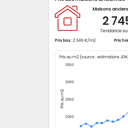
Maisons ancien
2 7
Tendance sur
Prix bas :
2 346 €/m2
Prix ha
Prix au m2 (source : estimations JD
3500
3000
Prix au m2
2500
2000