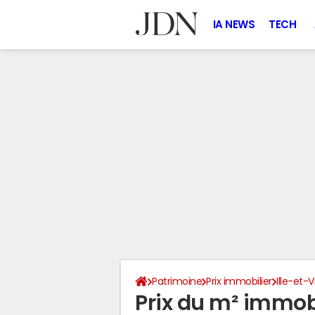
IA NEWS
TECH
Patrimoine
Prix immobilier
Ille-et-V
Prix du m² immobil