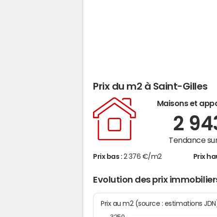
Prix du m2 à Saint-Gilles
Maisons et app
2 9
Tendance sur
Prix bas :
2 376 €/m2
Prix ha
Evolution des prix immobilier
Prix au m2 (source : estimations JD
3250