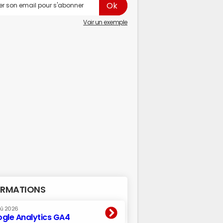
Voir un exemple
RMATIONS
oû 2026
gle Analytics GA4