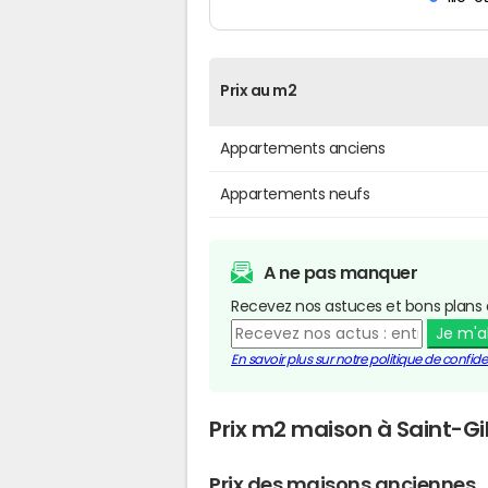
Prix au m2
Appartements anciens
Appartements neufs
A ne pas manquer
Recevez nos astuces et bons plans 
Je m'
En savoir plus sur notre politique de confiden
Prix m2 maison à Saint-Gil
Prix des maisons anciennes