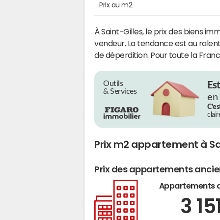
Prix au m2
À Saint-Gilles, le prix des biens im
vendeur. La tendance est au ralen
de déperdition. Pour toute la Fran
Outils
Es
& Services
en
C’es
clai
Prix m2 appartement à Sai
Prix des appartements anci
Appartements 
3 15