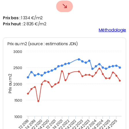
Prix bas :
1 334 €/m2
Prix haut :
2 826 €/m2
Méthodologie
Prix au m2 (source : estimations JDN)
3000
2500
Prix au m2
2000
1500
1000
T4 2021
T2 2025
T2 2019
T4 2022
T2 2020
T4 2023
T2 2021
T4 2024
T2 2022
T4 2025
T4 2019
T2 2023
T4 2020
T2 2024