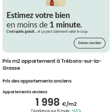
Estimez votre bien
en moins de
1 minute.
C’est rapide, gratuit…
et ça peut clairement valoir le coup.
Estimer mon bien
Prix m2 appartement à Trébons-sur-la-
Grasse
Prix des appartements anciens
Appartements anciens
1 998
€/m2
Tendance sur 6 mois :
+13 %