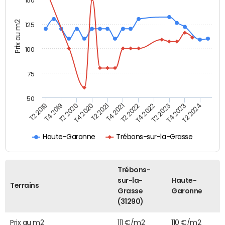
150
Prix au m2
125
100
75
50
T2 2022
T2 2023
T2 2024
T4 2019
T4 2020
T4 2021
T4 2022
T4 2023
T2 2019
T2 2020
T2 2021
Haute-Garonne
Trébons-sur-la-Grasse
Trébons-
sur-la-
Haute-
Terrains
Grasse
Garonne
(31290)
Prix au m2
111 €/m2
110 €/m2