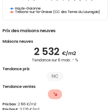
Haute-Garonne
Trébons-sur-la-Grasse (CC des Terres du Lauragais)
Prix des maisons neuves
Maisons neuves
2 532
€/m2
Tendance sur 6 mois :
- %
Tendance prix
NC
Tendance ventes
Prix bas :
2 196 €/m2
Prix haut :
3 276 €/m2