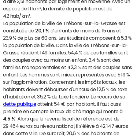
à dire 2,51 habitants par logement en moyenne. Avec un
espace de 11 km², la densité de population est de
42 hab/km².
La population de la ville de Trébons-sur-la-Grasse est
constituée de
20,1 %
d’enfants de moins de 15 ans et
23,9 % de plus de 60 ans. Les étudiants composent à 5,3 %
la population de la ville. Dans la ville de Trébons-sur-la-
Grasse résident 149 familles. 54,4 % de ces familles sont
des couples avec au moins un enfant, 3,4 % sont des
familles monoparentales et 42,3 % sont des couples sans
enfant. Les hommes sont mieux représentés avec 51,9 %
sur l'agglomération. Concernant les impôts locaux, les
habitants doivent débourser d'un taux de 12,5 % de taxe
d'habitation et 35,2 % de taxe foncière. L'encours de sa
dette publique
atteint 54 € par habitant. Il faut aussi
prendre en compte le taux de chômage qui monte à
4,5 %
. Alors que le revenu fiscal de référence est de
29 464 euros au niveau national, il s'élève à 42 147 euros
dans cette ville. De surcroît, 20,6 % des habitants de