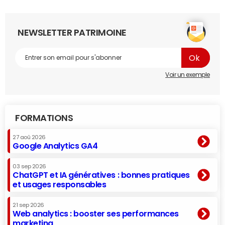
NEWSLETTER PATRIMOINE
Voir un exemple
FORMATIONS
27 aoû 2026
Google Analytics GA4
03 sep 2026
ChatGPT et IA génératives : bonnes pratiques
et usages responsables
21 sep 2026
Web analytics : booster ses performances
marketing