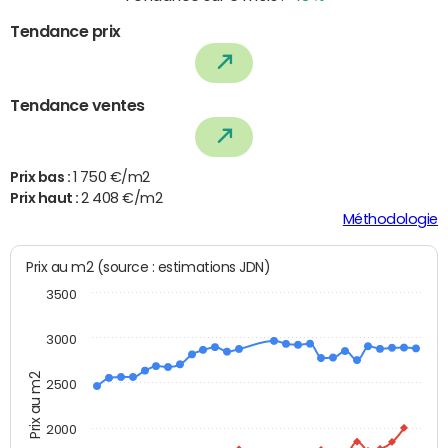
Tendance prix
Tendance ventes
Prix bas :
1 750 €/m2
Prix haut :
2 408 €/m2
Méthodologie
Prix au m2 (source : estimations JDN)
3500
3000
Prix au m2
2500
2000