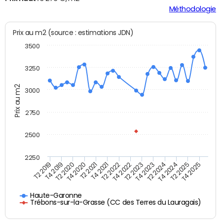
Méthodologie
Prix au m2 (source : estimations JDN)
3500
3250
Prix au m2
3000
2750
2500
2250
T4 2021
T2 2025
T2 2020
T4 2023
T2 2022
T4 2025
T4 2020
T2 2024
T2 2019
T4 2022
T2 2021
T4 2024
T4 2019
T2 2023
Haute-Garonne
Trébons-sur-la-Grasse (CC des Terres du Lauragais)