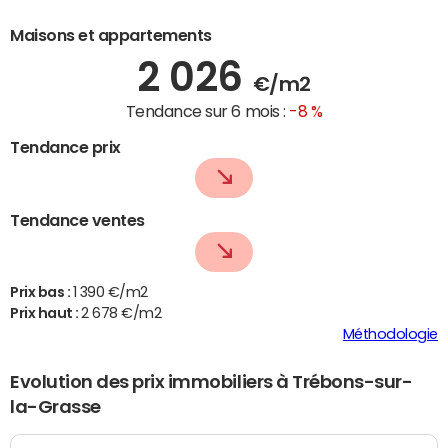
Maisons et appartements
2 026
€/m2
Tendance sur 6 mois :
-8 %
Tendance prix
Tendance ventes
Prix bas :
1 390 €/m2
Prix haut :
2 678 €/m2
Méthodologie
Evolution des prix immobiliers à Trébons-sur-
la-Grasse