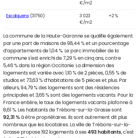
€/m2
Escalquens
(31750)
3 023
+2 %
€/m2
La commune de la Haute-Garonne se qualifie également
par une part de maisons de 98,44 % et un pourcentage
d’appartements de 1,04 %. Le parc immobilier de la
commune s'est enrichi de 7,29 % en cinq ans, contre
5,46 % dans la région Occitanie. La dimension des
logements est variée avec 1,10 % de 2 pièces, 0,55 % de
studios et 73,63 % d’habitations de 5 pièces et plus. Par
ailleurs, 94,79 % des logements sont des résidences
principales et 3,65 % sont des logements vacants. Pour la
France entière, le taux de logements vacants plafonne à
8,61 %. Les habitants de Trébons-sur-la-Grasse sont
92,31 %
à être propriétaires. Ils sont autrement dit plus
nombreux que les locataires. La ville de Trébons-sur-la-
Grasse propose 192 logements à ses
493 habitants
, c'est