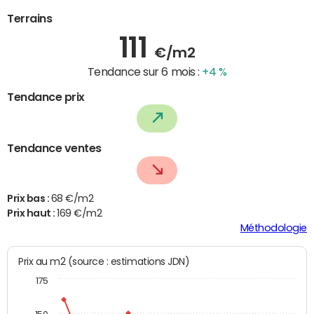
Terrains
111
€/m2
Tendance sur 6 mois :
+4 %
Tendance prix
Tendance ventes
Prix bas :
68 €/m2
Prix haut :
169 €/m2
Méthodologie
Prix au m2 (source : estimations JDN)
175