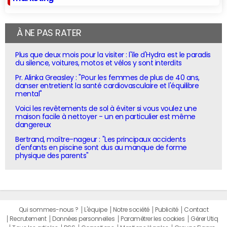
À NE PAS RATER
Plus que deux mois pour la visiter : l'île d'Hydra est le paradis
du silence, voitures, motos et vélos y sont interdits
Pr. Alinka Greasley : "Pour les femmes de plus de 40 ans,
danser entretient la santé cardiovasculaire et l'équilibre
mental"
Voici les revêtements de sol à éviter si vous voulez une
maison facile à nettoyer - un en particulier est même
dangereux
Bertrand, maître-nageur : "Les principaux accidents
d'enfants en piscine sont dus au manque de forme
physique des parents"
Qui sommes-nous ?
L'équipe
Notre société
Publicité
Contact
Recrutement
Données personnelles
Paramétrer les cookies
Gérer Utiq