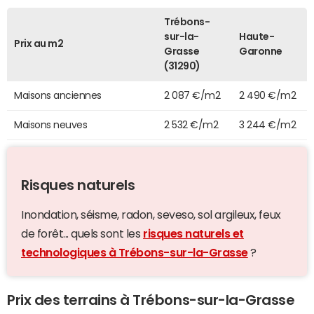
Trébons-
sur-la-
Haute-
Prix au m2
Grasse
Garonne
(31290)
Maisons anciennes
2 087 €/m2
2 490 €/m2
Maisons neuves
2 532 €/m2
3 244 €/m2
Risques naturels
Inondation, séisme, radon, seveso, sol argileux, feux
de forêt... quels sont les
risques naturels et
technologiques à Trébons-sur-la-Grasse
?
Prix des terrains à Trébons-sur-la-Grasse