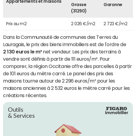
Appartements et maisons
Grasse
Garonne
(31290)
Prix au m2
2 026 €/m2
2 723 €/m2
Dans la Communauté de communes des Terres du
Lauragais, le prix des biens immobiliers est de l'ordre de
2 130 euros le m²
net vendeur. Les prix des terrains à
vendre sont définis à partir de 111 euros/m². Pour
comparer, la région Occitanie offre des parcelles à partir
de 101 euros du mètre carré. Le panel des prix des
maisons tourne autour de 2 296 euros/m² pour les
maisons anciennes à 2 532 euros le mètre carré pour les
créations récentes.
Outils
& Services