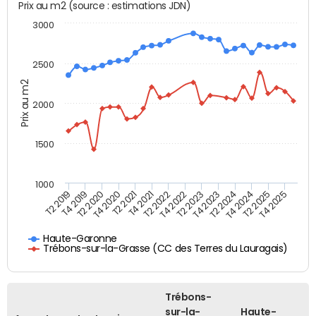
Prix au m2 (source : estimations JDN)
3000
2500
Prix au m2
2000
1500
1000
T4 2021
T2 2025
T2 2019
T4 2022
T2 2020
T4 2023
T2 2021
T4 2024
T2 2022
T4 2025
T4 2019
T2 2023
T4 2020
T2 2024
Haute-Garonne
Trébons-sur-la-Grasse (CC des Terres du Lauragais)
Trébons-
sur-la-
Haute-