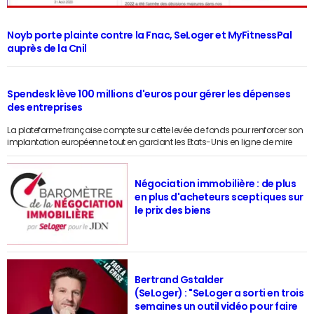
Noyb porte plainte contre la Fnac, SeLoger et MyFitnessPal
auprès de la Cnil
Spendesk lève 100 millions d'euros pour gérer les dépenses
des entreprises
La plateforme française compte sur cette levée de fonds pour renforcer son
implantation européenne tout en gardant les Etats-Unis en ligne de mire
Négociation immobilière : de plus
en plus d'acheteurs sceptiques sur
le prix des biens
Bertrand Gstalder
(SeLoger) : "SeLoger a sorti en trois
semaines un outil vidéo pour faire