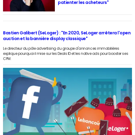
patienter les acheteurs"
Bastien Galibert (SeLoger) : "En 2020, SeLoger arrêtera l'open
auction et la bannière display classique"
Le directeur du pôle advertising du groupe d'annonces immobilières
explique pourquoi il mise sur les Deals ID et les native ads pour booster ses
CPM.