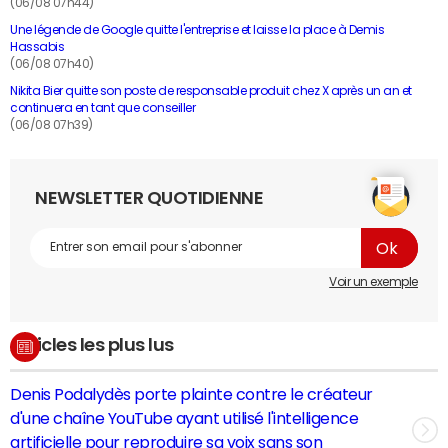
(06/08 07h44)
Une légende de Google quitte l'entreprise et laisse la place à Demis
Hassabis
(06/08 07h40)
Nikita Bier quitte son poste de responsable produit chez X après un an et
continuera en tant que conseiller
(06/08 07h39)
NEWSLETTER QUOTIDIENNE
Voir un exemple
Articles les plus lus
Denis Podalydès porte plainte contre le créateur
d'une chaîne YouTube ayant utilisé l'intelligence
artificielle pour reproduire sa voix sans son