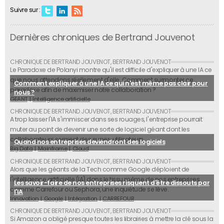
Suivre sur :
Dernières chroniques de Bertrand Jouvenot
Le Paradoxe de Polanyi montre qu'il est difficile d'expliquer à une IA ce
que nous attendons réellement d'elle. Comment surmonter ce
Comment expliquer à une IA ce qui n'est même pas clair pour
paradoxe afin de maximiser notre collaboration ?
nous ?
GEANT
Intelligence artificielle
A trop laisser l'IA s'immiscer dans ses rouages, l'entreprise pourrait
muter au point de devenir une sorte de logiciel géant dont les
collaborateurs seraient des super-utilisateurs.
Quand nos entreprises deviendront des logiciels
Big Data
Mainframe
Cloud
Alors que les géants de la Tech comme Google déploient de
l'intelligence artificielle (IA) dans le tissu même de nos entreprises
Les savoir-faire de nos entreprises risquent d'être dissouts par
comme Carrefour ou Sephora, une inquiétude se lève.
l'IA
Innovation
Google
Intégration
CARREFOUR
Si Amazon a obligé presque toutes les librairies à mettre la clé sous la