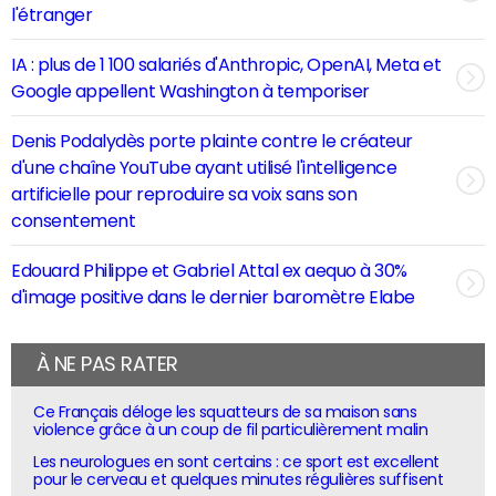
l'étranger
IA : plus de 1 100 salariés d'Anthropic, OpenAI, Meta et
Google appellent Washington à temporiser
Denis Podalydès porte plainte contre le créateur
d'une chaîne YouTube ayant utilisé l'intelligence
artificielle pour reproduire sa voix sans son
consentement
Edouard Philippe et Gabriel Attal ex aequo à 30%
d'image positive dans le dernier baromètre Elabe
À NE PAS RATER
Ce Français déloge les squatteurs de sa maison sans
violence grâce à un coup de fil particulièrement malin
Les neurologues en sont certains : ce sport est excellent
pour le cerveau et quelques minutes régulières suffisent