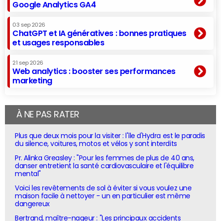
Google Analytics GA4
03 sep 2026
ChatGPT et IA génératives : bonnes pratiques
et usages responsables
21 sep 2026
Web analytics : booster ses performances
marketing
À NE PAS RATER
Plus que deux mois pour la visiter : l'île d'Hydra est le paradis
du silence, voitures, motos et vélos y sont interdits
Pr. Alinka Greasley : "Pour les femmes de plus de 40 ans,
danser entretient la santé cardiovasculaire et l'équilibre
mental"
Voici les revêtements de sol à éviter si vous voulez une
maison facile à nettoyer - un en particulier est même
dangereux
Bertrand, maître-nageur : "Les principaux accidents