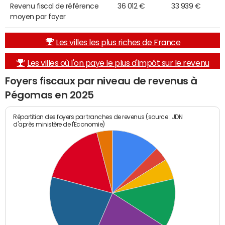
Revenu fiscal de référence
36 012 €
33 939 €
moyen par foyer
Les villes les plus riches de France
Les villes où l'on paye le plus d'impôt sur le revenu
Foyers fiscaux par niveau de revenus à
Pégomas en 2025
Répartition des foyers par tranches de revenus (source : JDN
d'après ministère de l'Economie)