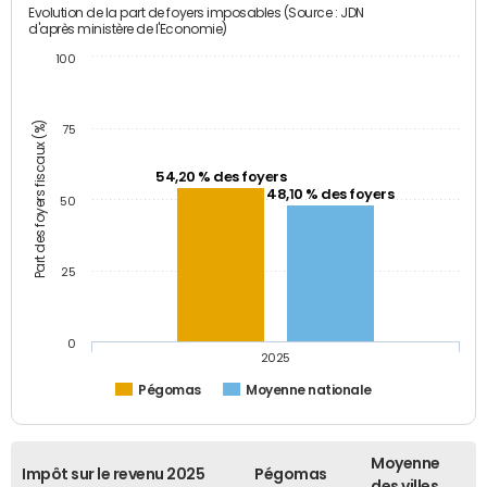
Evolution de la part de foyers imposables (Source : JDN
d'après ministère de l'Economie)
100
Part des foyers fiscaux (%)
75
54,20 % des foyers
48,10 % des foyers
50
25
0
2025
Pégomas
Moyenne nationale
Moyenne
Impôt sur le revenu 2025
Pégomas
des villes