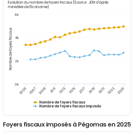
Evolution du nombre de foyers fiscaux (Source : JDN d'après
ministère de l'Economie)
6k
Nombre de foyers fiscaux
4k
2k
0k
2005
2013
2021
2011
2019
2009
2017
2025
2007
2015
2023
Nombre de foyers fiscaux
Nombre de foyers fiscaux imposés
Foyers fiscaux imposés à Pégomas en 2025