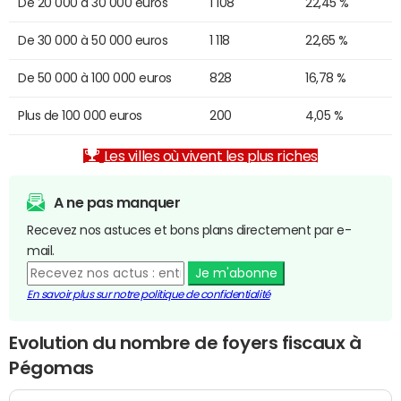
De 20 000 à 30 000 euros
1 108
22,45 %
De 30 000 à 50 000 euros
1 118
22,65 %
De 50 000 à 100 000 euros
828
16,78 %
Plus de 100 000 euros
200
4,05 %
Les villes où vivent les plus riches
A ne pas manquer
Recevez nos astuces et bons plans directement par e-
mail.
Je m'abonne
En savoir plus sur notre politique de confidentialité
Evolution du nombre de foyers fiscaux à
Pégomas