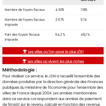
Nombre de foyers fiscaux
4 935
1 186
Nombre de foyers fiscaux
2 675
574
imposés
Part des foyers fiscaux
54,2 %
48,1 %
imposés
Les villes où l'on paye le plus d'IFI
Les villes où vivent les plus riches
Méthodologie :
Pour réaliser ce service, le JDN a recueilli l'ensemble des
données produites par la direction générale des Finances
publiques du ministère de l'Economie pour l'ensemble des
villes de France depuis 2004. Les années mentionnées
dans ce service correspondent aux années de paiement
de l'impôt sur le revenu, calculé en fonction des revenus