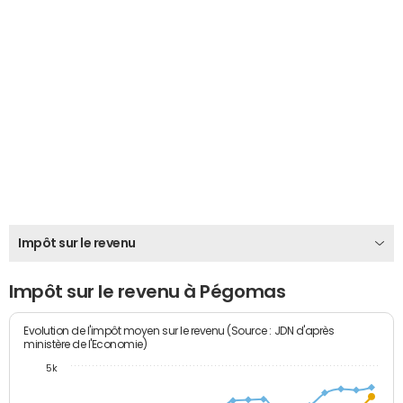
Impôt sur le revenu
Impôt sur le revenu à Pégomas
Evolution de l'impôt moyen sur le revenu (Source : JDN d'après
ministère de l'Economie)
5k