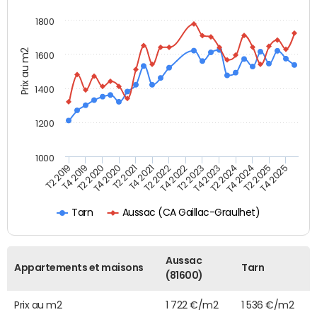
1800
Prix au m2
1600
1400
1200
1000
T4 2021
T2 2025
T2 2019
T4 2022
T2 2020
T4 2023
T2 2021
T4 2024
T2 2022
T4 2025
T4 2019
T2 2023
T4 2020
T2 2024
Aussac (CA Gaillac-Graulhet)
Tarn
Aussac
Appartements et maisons
Tarn
(81600)
Prix au m2
1 722 €/m2
1 536 €/m2