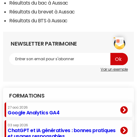
Résultats du bac à Aussac
Résultats du brevet à Aussac
Résultats du BTS à Aussac
NEWSLETTER PATRIMOINE
Voir un exemple
FORMATIONS
27 aoû 2026
Google Analytics GA4
03 sep 2026
ChatGPT et IA génératives : bonnes pratiques
et usages responsables