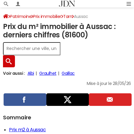
Patrimoine
Prix immobilier
Tarn
Aussac
Prix du m² immobilier à Aussac :
derniers chiffres (81600)
Voir aussi :
Albi
Graulhet
Gaillac
Mise à jour le 28/05/26
Sommaire
Prix m2 à Aussac