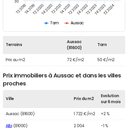
30
T2 2019
T4 2019
T2 2020
T4 2020
T2 2021
T4 2021
T2 2022
T4 2022
T2 2023
T4 2023
T2 2024
Tarn
Aussac
Aussac
Terrains
Tarn
(81600)
Prix au m2
72 €/m2
50 €/m2
Prix immobiliers à Aussac et dans les villes
proches
Evolution
Ville
Prix du m2
sur 6 mois
Aussac (81600)
1 722 €/m2
+2 %
Albi
(81000)
2 004
-1 %