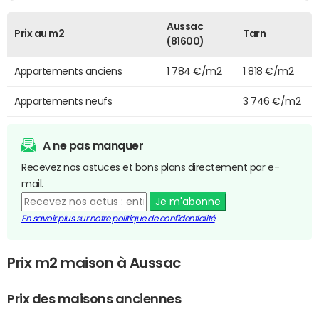
Aussac
Prix au m2
Tarn
(81600)
Appartements anciens
1 784 €/m2
1 818 €/m2
Appartements neufs
3 746 €/m2
A ne pas manquer
Recevez nos astuces et bons plans directement par e-
mail.
Je m'abonne
En savoir plus sur notre politique de confidentialité
Prix m2 maison à Aussac
Prix des maisons anciennes