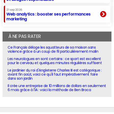
21 sep 2026
Web analytics : booster ses performances
marketing
À NE PAS RATER
Ce Français déloge les squatteurs de sa maison sans
violence grâce à un coup de fil particulièrement malin
Les neurologues en sont certains : ce sport est excellent
pour le cerveau et quelques minutes régulières suffisent
Le jardinier du roi d'Angleterre Charles III est catégorique :
avant fin août, voici ce qu'il faut impérativement faire
dans son jardin
Il crée une entreprise de 10 millions de dollars en seulement
6 mois grâce à l'IA : voici la méthode de Ben Broca