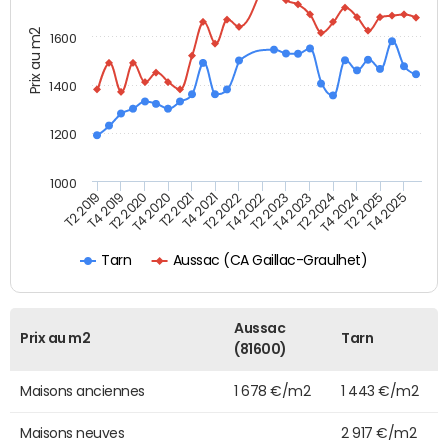
Prix au m2
1600
1400
1200
1000
T4 2021
T2 2025
T2 2019
T4 2022
T2 2020
T4 2023
T2 2021
T4 2024
T2 2022
T4 2025
T4 2019
T2 2023
T4 2020
T2 2024
Aussac (CA Gaillac-Graulhet)
Tarn
Aussac
Prix au m2
Tarn
(81600)
Maisons anciennes
1 678 €/m2
1 443 €/m2
Maisons neuves
2 917 €/m2