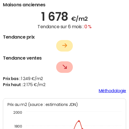
Maisons anciennes
1 678
€/m2
Tendance sur 6 mois :
0 %
Tendance prix
Tendance ventes
Prix bas :
1 249 €/m2
Prix haut :
2 175 €/m2
Méthodologie
Prix au m2 (source : estimations JDN)
2000
1800