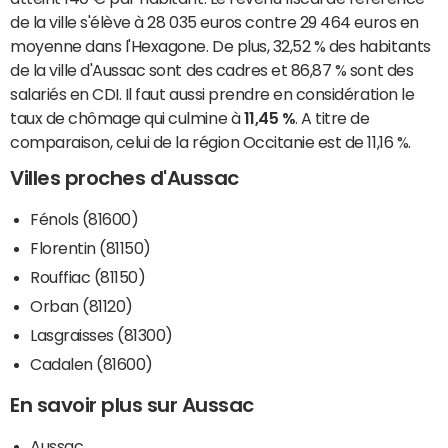
de la ville s'élève à 28 035 euros contre 29 464 euros en
moyenne dans l'Hexagone. De plus, 32,52 % des habitants
de la ville d'Aussac sont des cadres et 86,87 % sont des
salariés en CDI. Il faut aussi prendre en considération le
taux de chômage qui culmine à
11,45 %
. A titre de
comparaison, celui de la région Occitanie est de 11,16 %.
Villes proches d'Aussac
Fénols (81600)
Florentin (81150)
Rouffiac (81150)
Orban (81120)
Lasgraisses (81300)
Cadalen (81600)
En savoir plus sur Aussac
Aussac