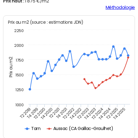
Prix haut :
1 875 €/m2
Méthodologie
Prix au m2 (source : estimations JDN)
2250
2000
Prix au m2
1750
1500
1250
1000
T4 2021
T2 2025
T2 2019
T4 2022
T2 2020
T4 2023
T2 2021
T4 2024
T2 2022
T4 2025
T4 2019
T2 2023
T4 2020
T2 2024
Aussac (CA Gaillac-Graulhet)
Tarn