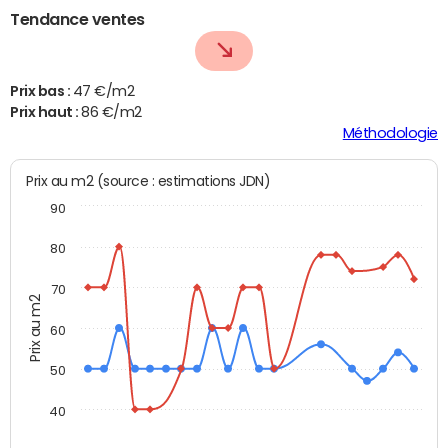
Tendance ventes
Prix bas :
47 €/m2
Prix haut :
86 €/m2
Méthodologie
Prix au m2 (source : estimations JDN)
90
80
70
Prix au m2
60
50
40