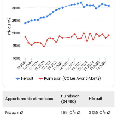
3000
Prix au m2
2500
2000
1500
1000
T4 2021
T2 2025
T2 2019
T4 2022
T2 2020
T4 2023
T2 2021
T4 2024
T2 2022
T4 2025
T4 2019
T2 2023
T4 2020
T2 2024
Puimisson (CC Les Avant-Monts)
Hérault
Puimisson
Appartements et maisons
Hérault
(34480)
Prix au m2
1 891 €/m2
3 058 €/m2