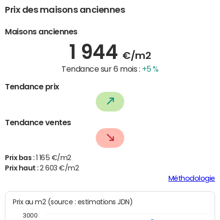
Prix des maisons anciennes
Maisons anciennes
1 944
€/m2
Tendance sur 6 mois :
+5 %
Tendance prix
Tendance ventes
Prix bas :
1 165 €/m2
Prix haut :
2 603 €/m2
Méthodologie
Prix au m2 (source : estimations JDN)
3000