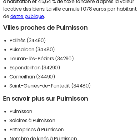
d'habitation et 45,64 % de taxe foncière d'après la valeur
locative des biens. La ville cumule 1 078 euros par habitant
de
dette publique
.
Villes proches de Puimisson
Pailhès (34490)
Puissalicon (34480)
Lieuran-lès-Béziers (34290)
Espondeilhan (34290)
Corneilhan (34490)
Saint-Geniès-de-Fontedit (34480)
En savoir plus sur Puimisson
Puimisson
Salaires à Puimisson
Entreprises à Puimisson
Nombre de kinés à Puimisson