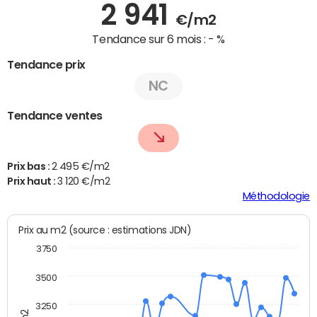
2 941
€/m2
Tendance sur 6 mois :
- %
Tendance prix
NC
Tendance ventes
Prix bas :
2 495 €/m2
Prix haut :
3 120 €/m2
Méthodologie
Prix au m2 (source : estimations JDN)
3750
3500
3250