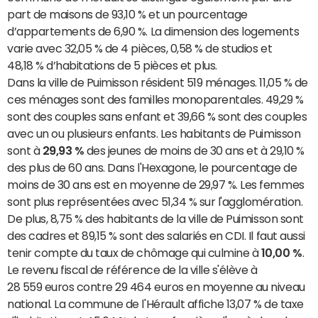
part de maisons de 93,10 % et un pourcentage
d’appartements de 6,90 %. La dimension des logements
varie avec 32,05 % de 4 pièces, 0,58 % de studios et
48,18 % d’habitations de 5 pièces et plus.
Dans la ville de Puimisson résident 519 ménages. 11,05 % de
ces ménages sont des familles monoparentales. 49,29 %
sont des couples sans enfant et 39,66 % sont des couples
avec un ou plusieurs enfants. Les habitants de Puimisson
sont à
29,93 %
des jeunes de moins de 30 ans et à 29,10 %
des plus de 60 ans. Dans l'Hexagone, le pourcentage de
moins de 30 ans est en moyenne de 29,97 %. Les femmes
sont plus représentées avec 51,34 % sur l'agglomération.
De plus, 8,75 % des habitants de la ville de Puimisson sont
des cadres et 89,15 % sont des salariés en CDI. Il faut aussi
tenir compte du taux de chômage qui culmine à
10,00 %
.
Le revenu fiscal de référence de la ville s'élève à
28 559 euros contre 29 464 euros en moyenne au niveau
national. La commune de l'Hérault affiche 13,07 % de taxe