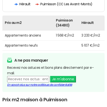
Puimisson (CC Les Avant-Monts)
Hérault
Puimisson
Prix au m2
Hérault
(34480)
Appartements anciens
1 568 €/m2
3 233 €/m2
Appartements neufs
5 107 €/m2
A ne pas manquer
Recevez nos astuces et bons plans directement par e-
mail.
Je m'abonne
En savoir plus sur notre politique de confidentialité
Prix m2 maison à Puimisson