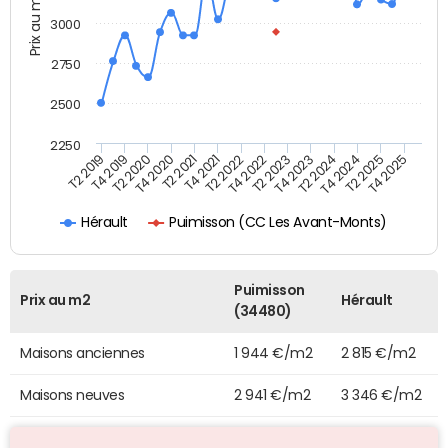
Prix au m2
3000
2750
2500
2250
T4 2021
T2 2025
T2 2020
T4 2023
T2 2022
T4 2025
T4 2020
T2 2024
T2 2019
T4 2022
T2 2021
T4 2024
T4 2019
T2 2023
Puimisson (CC Les Avant-Monts)
Hérault
Puimisson
Prix au m2
Hérault
(34480)
Maisons anciennes
1 944 €/m2
2 815 €/m2
Maisons neuves
2 941 €/m2
3 346 €/m2