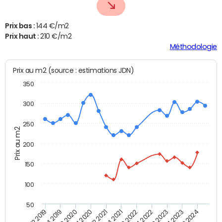
Prix bas :
144 €/m2
Prix haut :
210 €/m2
Méthodologie
Prix au m2 (source : estimations JDN)
350
300
250
Prix au m2
200
150
100
50
T2 2022
T2 2023
T2 2024
T4 2019
T4 2020
T4 2021
T4 2022
T4 2023
T2 2019
T2 2020
T2 2021