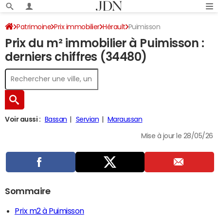
Patrimoine
Prix immobilier
Hérault
Puimisson
Prix du m² immobilier à Puimisson :
derniers chiffres (34480)
Voir aussi :
Bassan
Servian
Maraussan
Mise à jour le 28/05/26
Sommaire
Prix m2 à Puimisson