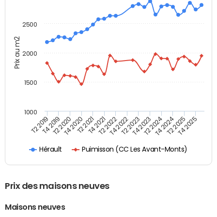
2500
Prix au m2
2000
1500
1000
T4 2021
T2 2025
T2 2019
T4 2022
T2 2020
T4 2023
T2 2021
T4 2024
T2 2022
T4 2025
T4 2019
T2 2023
T4 2020
T2 2024
Puimisson (CC Les Avant-Monts)
Hérault
Prix des maisons neuves
Maisons neuves