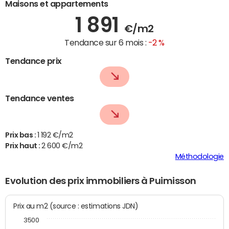
Maisons et appartements
1 891
€/m2
Tendance sur 6 mois :
-2 %
Tendance prix
Tendance ventes
Prix bas :
1 192 €/m2
Prix haut :
2 600 €/m2
Méthodologie
Evolution des prix immobiliers à Puimisson
Prix au m2 (source : estimations JDN)
3500