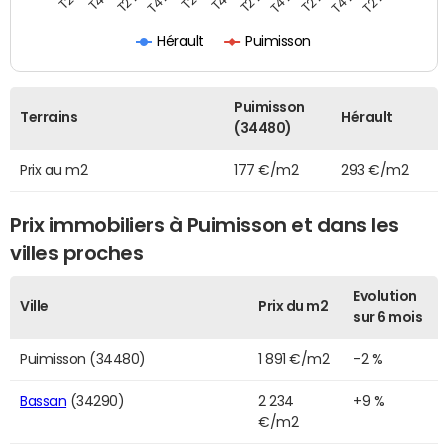
Hérault
Puimisson
Puimisson
Terrains
Hérault
(34480)
Prix au m2
177 €/m2
293 €/m2
Prix immobiliers à Puimisson et dans les
villes proches
Evolution
Ville
Prix du m2
sur 6 mois
Puimisson (34480)
1 891 €/m2
-2 %
Bassan
(34290)
2 234
+9 %
€/m2