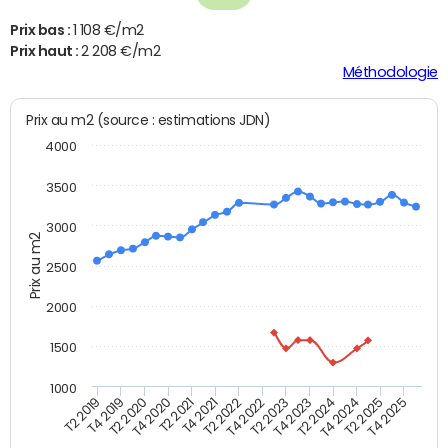
Prix bas :
1 108 €/m2
Prix haut :
2 208 €/m2
Méthodologie
Prix au m2 (source : estimations JDN)
4000
3500
3000
Prix au m2
2500
2000
1500
1000
T4 2021
T2 2025
T2 2019
T4 2022
T2 2020
T4 2023
T2 2021
T4 2024
T2 2022
T4 2025
T4 2019
T2 2023
T4 2020
T2 2024