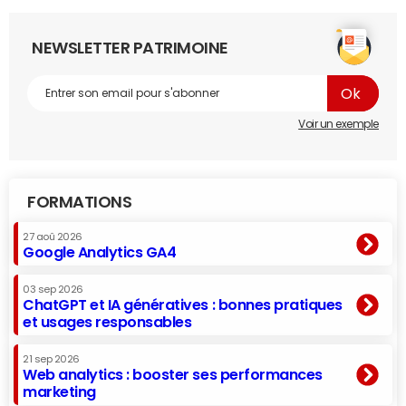
NEWSLETTER PATRIMOINE
Voir un exemple
FORMATIONS
27 aoû 2026
Google Analytics GA4
03 sep 2026
ChatGPT et IA génératives : bonnes pratiques
et usages responsables
21 sep 2026
Web analytics : booster ses performances
marketing