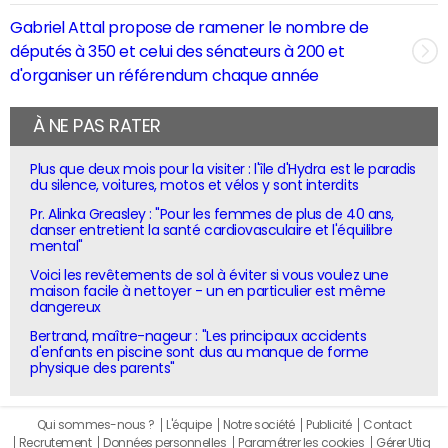
Gabriel Attal propose de ramener le nombre de
députés à 350 et celui des sénateurs à 200 et
d'organiser un référendum chaque année
À NE PAS RATER
Plus que deux mois pour la visiter : l'île d'Hydra est le paradis
du silence, voitures, motos et vélos y sont interdits
Pr. Alinka Greasley : "Pour les femmes de plus de 40 ans,
danser entretient la santé cardiovasculaire et l'équilibre
mental"
Voici les revêtements de sol à éviter si vous voulez une
maison facile à nettoyer - un en particulier est même
dangereux
Bertrand, maître-nageur : "Les principaux accidents
d'enfants en piscine sont dus au manque de forme
physique des parents"
Qui sommes-nous ?
L'équipe
Notre société
Publicité
Contact
Recrutement
Données personnelles
Paramétrer les cookies
Gérer Utiq