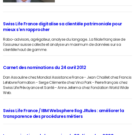
Swiss Life France digitalise sa clientèle patrimoniale pour
mieux s'en rapprocher
Robo-advisors, agrégateur, analyse du langage… La filiale française de
l'assureur suisse collecte et analyse un maximum de données sur sa
clientèle haut de gamme.
Carnet des nominations du 24 avril 2012
Dan Assouline chez Mondial Assistance France - Jean Chaillet chez Francis
Lefebvre Formation - Serge Clémente chez Vinci Park - Pierre françois chez
Swiss Life Prévoyance et Santé - Anne Jellema chez Fondation World Wide
Web.
Swiss Life France / IBM Websphere Ilog JRules : améliorer la
transparence des procédures métiers