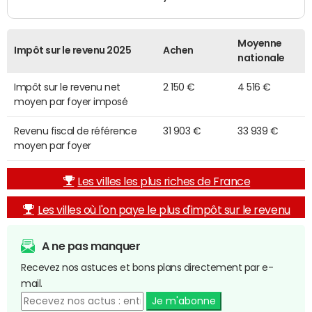
Moyenne
Impôt sur le revenu 2025
Achen
nationale
Impôt sur le revenu net
2 150 €
4 516 €
moyen par foyer imposé
Revenu fiscal de référence
31 903 €
33 939 €
moyen par foyer
Les villes les plus riches de France
Les villes où l'on paye le plus d'impôt sur le revenu
A ne pas manquer
Recevez nos astuces et bons plans directement par e-
mail.
Je m'abonne