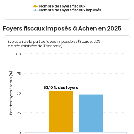
Nombre de foyers fiscaux
Nombre de foyers fiscaux imposés
Foyers fiscaux imposés à Achen en 2025
Evolution de la part de foyers imposables (Source : JDN
d'après ministère de l'Economie)
100
Part des foyers fiscaux (%)
75
53,10 % des foyers
50
25
0