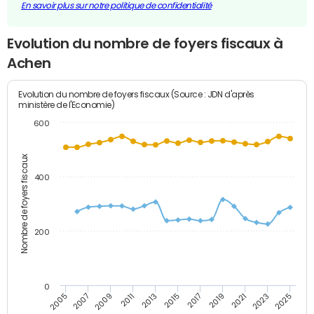
En savoir plus sur notre politique de confidentialité
Evolution du nombre de foyers fiscaux à
Achen
Evolution du nombre de foyers fiscaux (Source : JDN d'après
ministère de l'Economie)
600
Nombre de foyers fiscaux
400
200
0
2005
2007
2009
2011
2013
2015
2017
2019
2021
2023
2025