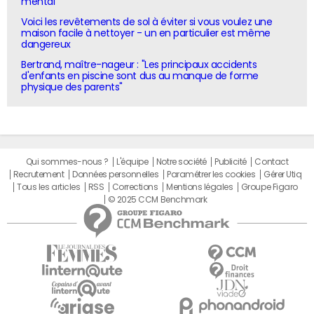
mental"
Voici les revêtements de sol à éviter si vous voulez une
maison facile à nettoyer - un en particulier est même
dangereux
Bertrand, maître-nageur : "Les principaux accidents
d'enfants en piscine sont dus au manque de forme
physique des parents"
Qui sommes-nous ?
L'équipe
Notre société
Publicité
Contact
Recrutement
Données personnelles
Paramétrer les cookies
Gérer Utiq
Tous les articles
RSS
Corrections
Mentions légales
Groupe Figaro
© 2025 CCM Benchmark