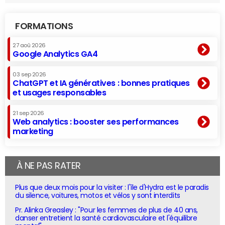
FORMATIONS
27 aoû 2026
Google Analytics GA4
03 sep 2026
ChatGPT et IA génératives : bonnes pratiques
et usages responsables
21 sep 2026
Web analytics : booster ses performances
marketing
À NE PAS RATER
Plus que deux mois pour la visiter : l'île d'Hydra est le paradis
du silence, voitures, motos et vélos y sont interdits
Pr. Alinka Greasley : "Pour les femmes de plus de 40 ans,
danser entretient la santé cardiovasculaire et l'équilibre