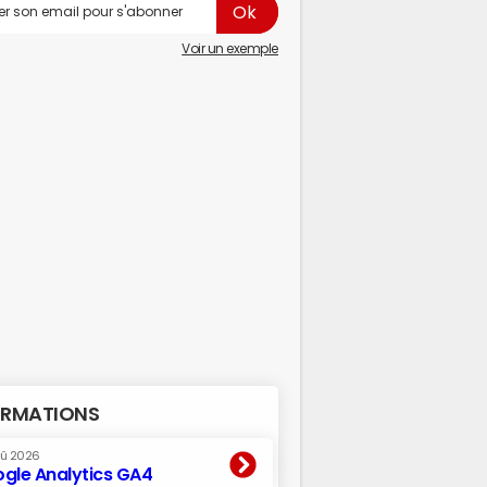
Voir un exemple
RMATIONS
oû 2026
gle Analytics GA4