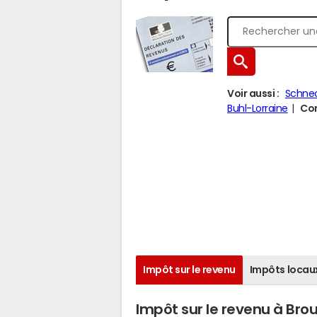
Voir aussi :
Schne
Buhl-Lorraine
Com
Impôt sur le revenu
Impôts locau
Impôt sur le revenu à Bro