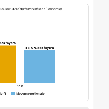
(Source : JDN d'après ministère de l'Economie)
des foyers
48,10 % des foyers
2025
orff
Moyenne nationale