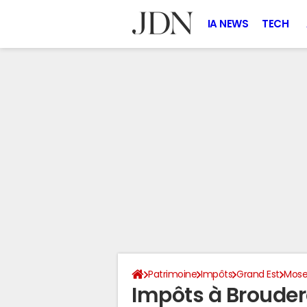
IA NEWS
TECH
Patrimoine
Impôts
Grand Est
Mose
Impôts à Brouder