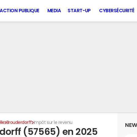
ACTION PUBLIQUE
MEDIA
START-UP
CYBERSÉCURITÉ
lle
Brouderdorff
Impôt sur le revenu
NEW
dorff (57565) en 2025