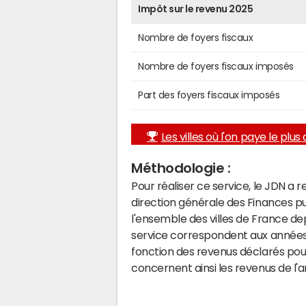
Impôt sur le revenu 2025
Nombre de foyers fiscaux
Nombre de foyers fiscaux imposés
Part des foyers fiscaux imposés
Les villes où l'on paye le plus d
Méthodologie :
Pour réaliser ce service, le JDN a 
direction générale des Finances p
l'ensemble des villes de France d
service correspondent aux années 
fonction des revenus déclarés pou
concernent ainsi les revenus de l'