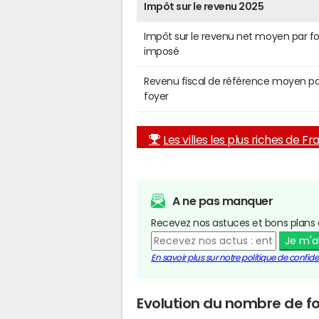
Impôt sur le revenu 2025
Impôt sur le revenu net moyen par f
imposé
Revenu fiscal de référence moyen pa
foyer
Les villes les plus riches de F
A ne pas manquer
Recevez nos astuces et bons plans 
Je m'
En savoir plus sur notre politique de confiden
Evolution du nombre de fo