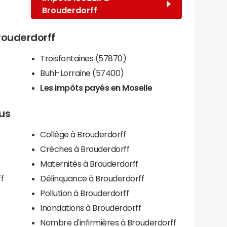
Brouderdorff
Brouderdorff
Troisfontaines (57870)
Buhl-Lorraine (57400)
Les impôts payés en Moselle
lus
Collège à Brouderdorff
Crèches à Brouderdorff
Maternités à Brouderdorff
f
Délinquance à Brouderdorff
Pollution à Brouderdorff
Inondations à Brouderdorff
Nombre d'infirmières à Brouderdorff