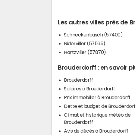
Les autres villes près de 
Schneckenbusch (57400)
Niderviller (57565)
Hartzviller (57870)
Brouderdorff : en savoir p
Brouderdorff
Salaires à Brouderdorff
Prix immobilier à Brouderdorff
Dette et budget de Brouderdorf
Climat et historique météo de
Brouderdorff
Avis de décès à Brouderdorff