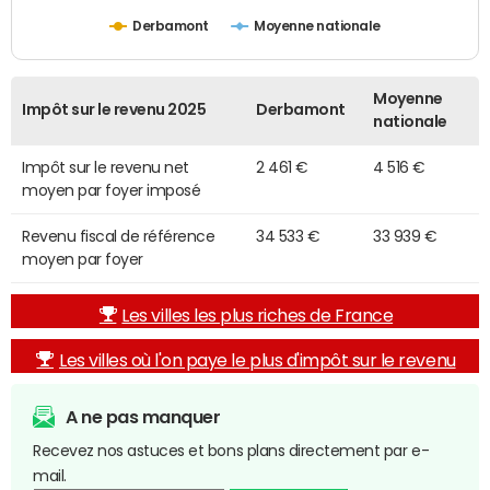
Derbamont
Moyenne nationale
Moyenne
Impôt sur le revenu 2025
Derbamont
nationale
Impôt sur le revenu net
2 461 €
4 516 €
moyen par foyer imposé
Revenu fiscal de référence
34 533 €
33 939 €
moyen par foyer
Les villes les plus riches de France
Les villes où l'on paye le plus d'impôt sur le revenu
A ne pas manquer
Recevez nos astuces et bons plans directement par e-
mail.