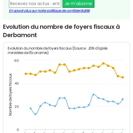
Je m'abonne
En savoir plus sur notre politique de confidentialité
Evolution du nombre de foyers fiscaux à
Derbamont
Evolution du nombre de foyers fiscaux (Source : JDN d'après
ministère de l'Economie)
60
Nombre de foyers fiscaux
40
20
0