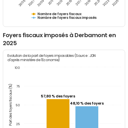
2007
2013
2019
2025
2005
2011
2017
2023
2009
2015
2021
Nombre de foyers fiscaux
Nombre de foyers fiscaux imposés
Foyers fiscaux imposés à Derbamont en
2025
Evolution de la part de foyers imposables (Source : JDN
d'après ministère de l'Economie)
100
Part des foyers fiscaux (%)
75
57,80 % des foyers
48,10 % des foyers
50
25