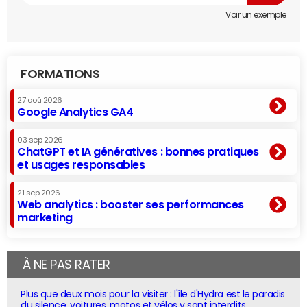
Voir un exemple
FORMATIONS
27 aoû 2026
Google Analytics GA4
03 sep 2026
ChatGPT et IA génératives : bonnes pratiques
et usages responsables
21 sep 2026
Web analytics : booster ses performances
marketing
À NE PAS RATER
Plus que deux mois pour la visiter : l'île d'Hydra est le paradis
du silence, voitures, motos et vélos y sont interdits