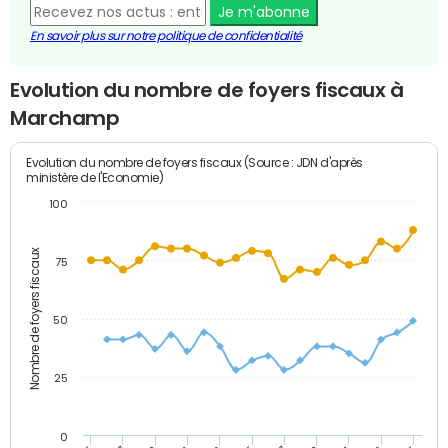
Je m'abonne
En savoir plus sur notre politique de confidentialité
Evolution du nombre de foyers fiscaux à
Marchamp
Evolution du nombre de foyers fiscaux (Source : JDN d'après
ministère de l'Economie)
100
Nombre de foyers fiscaux
75
50
25
0