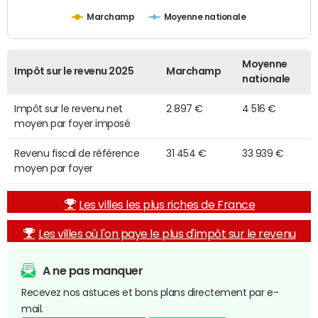
Marchamp
Moyenne nationale
Moyenne
Impôt sur le revenu 2025
Marchamp
nationale
Impôt sur le revenu net
2 897 €
4 516 €
moyen par foyer imposé
Revenu fiscal de référence
31 454 €
33 939 €
moyen par foyer
Les villes les plus riches de France
Les villes où l'on paye le plus d'impôt sur le revenu
A ne pas manquer
Recevez nos astuces et bons plans directement par e-
mail.