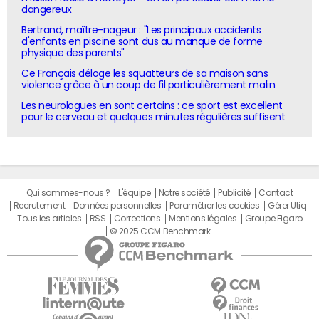
dangereux
Bertrand, maître-nageur : "Les principaux accidents
d'enfants en piscine sont dus au manque de forme
physique des parents"
Ce Français déloge les squatteurs de sa maison sans
violence grâce à un coup de fil particulièrement malin
Les neurologues en sont certains : ce sport est excellent
pour le cerveau et quelques minutes régulières suffisent
Qui sommes-nous ?
L'équipe
Notre société
Publicité
Contact
Recrutement
Données personnelles
Paramétrer les cookies
Gérer Utiq
Tous les articles
RSS
Corrections
Mentions légales
Groupe Figaro
© 2025 CCM Benchmark