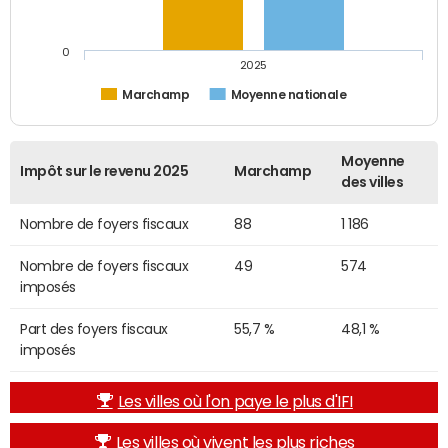
0
2025
Marchamp
Moyenne nationale
Moyenne
Impôt sur le revenu 2025
Marchamp
des villes
Nombre de foyers fiscaux
88
1 186
Nombre de foyers fiscaux
49
574
imposés
Part des foyers fiscaux
55,7 %
48,1 %
imposés
Les villes où l'on paye le plus d'IFI
Les villes où vivent les plus riches