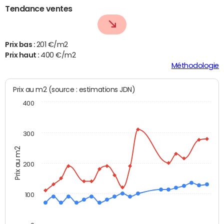
Tendance ventes
Prix bas :
201 €/m2
Prix haut :
400 €/m2
Méthodologie
Prix au m2 (source : estimations JDN)
400
300
Prix au m2
200
100