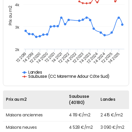
4k
Prix au m2
3k
2k
T4 2021
T2 2025
T2 2021
T4 2024
T4 2020
T2 2024
T2 2020
T4 2023
T4 2019
T2 2023
T2 2019
T4 2022
T2 2022
T4 2025
Landes
Saubusse (CC Maremne Adour Côte Sud)
Saubusse
Prix au m2
Landes
(40180)
Maisons anciennes
4 119 €/m2
2 415 €/m2
Maisons neuves
4 528 €/m2
3 090 €/m2