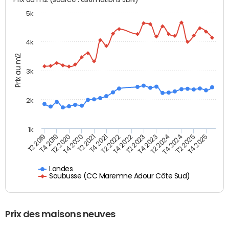
5k
4k
Prix au m2
3k
2k
1k
T4 2021
T2 2025
T2 2021
T4 2024
T4 2020
T2 2024
T2 2020
T4 2023
T4 2019
T2 2023
T2 2019
T4 2022
T2 2022
T4 2025
Landes
Saubusse (CC Maremne Adour Côte Sud)
Prix des maisons neuves