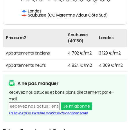
Landes
Saubusse (CC Maremne Adour Côte Sud)
Saubusse
Prix au m2
Landes
(40180)
Appartements anciens
4 702 €/m2
3 129 €/m2
Appartements neufs
4 824 €/m2
4 309 €/m2
A ne pas manquer
Recevez nos astuces et bons plans directement par e-
mail.
Je m'abonne
En savoir plus sur notre politique de confidentialité