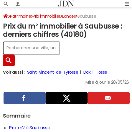
Patrimoine
Prix immobilier
Landes
Saubusse
Prix du m² immobilier à Saubusse :
derniers chiffres (40180)
Voir aussi :
Saint-Vincent-de-Tyrosse
Dax
Tosse
Mise à jour le 28/05/26
Sommaire
Prix m2 à Saubusse