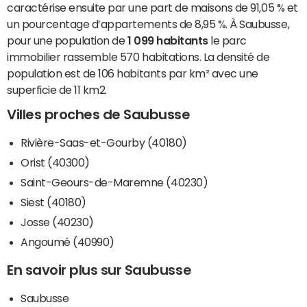
caractérise ensuite par une part de maisons de 91,05 % et
un pourcentage d’appartements de 8,95 %. À Saubusse,
pour une population de
1 099 habitants
le parc
immobilier rassemble 570 habitations. La densité de
population est de 106 habitants par km² avec une
superficie de 11 km2.
Villes proches de Saubusse
Rivière-Saas-et-Gourby (40180)
Orist (40300)
Saint-Geours-de-Maremne (40230)
Siest (40180)
Josse (40230)
Angoumé (40990)
En savoir plus sur Saubusse
Saubusse