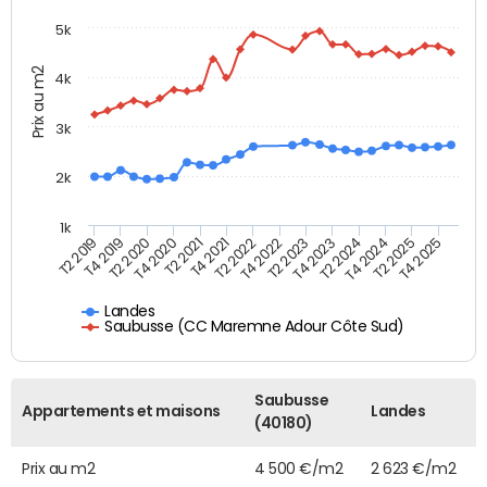
5k
Prix au m2
4k
3k
2k
1k
T4 2021
T2 2025
T2 2021
T4 2024
T4 2020
T2 2024
T2 2020
T4 2023
T4 2019
T2 2023
T2 2019
T4 2022
T2 2022
T4 2025
Landes
Saubusse (CC Maremne Adour Côte Sud)
Saubusse
Appartements et maisons
Landes
(40180)
Prix au m2
4 500 €/m2
2 623 €/m2