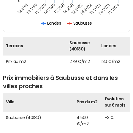
0
T2 2022
T2 2023
T2 2024
T4 2019
T4 2020
T4 2021
T4 2022
T4 2023
T2 2019
T2 2020
T2 2021
Landes
Saubusse
Saubusse
Terrains
Landes
(40180)
Prix au m2
279 €/m2
130 €/m2
Prix immobiliers à Saubusse et dans les
villes proches
Evolution
Ville
Prix du m2
sur 6 mois
Saubusse (40180)
4 500
-3 %
€/m2