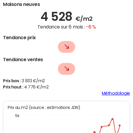
Maisons neuves
4 528
€/m2
Tendance sur 6 mois :
-6 %
Tendance prix
Tendance ventes
Prix bas :
3 933 €/m2
Prix haut :
4 776 €/m2
Méthodologie
Prix au m2 (source : estimations JDN)
5k