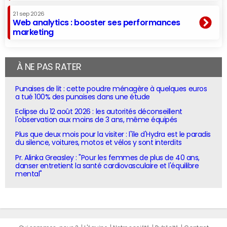
21 sep 2026
Web analytics : booster ses performances
marketing
À NE PAS RATER
Punaises de lit : cette poudre ménagère à quelques euros
a tué 100% des punaises dans une étude
Eclipse du 12 août 2026 : les autorités déconseillent
l'observation aux moins de 3 ans, même équipés
Plus que deux mois pour la visiter : l'île d'Hydra est le paradis
du silence, voitures, motos et vélos y sont interdits
Pr. Alinka Greasley : "Pour les femmes de plus de 40 ans,
danser entretient la santé cardiovasculaire et l'équilibre
mental"