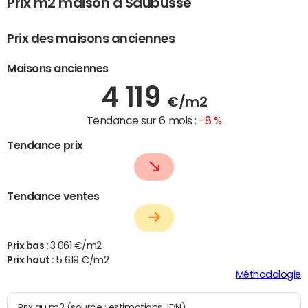
Prix m2 maison à Saubusse
Prix des maisons anciennes
Maisons anciennes
4 119
€/m2
Tendance sur 6 mois :
-8 %
Tendance prix
Tendance ventes
Prix bas :
3 061 €/m2
Prix haut :
5 619 €/m2
Méthodologie
Prix au m2 (source : estimations JDN)