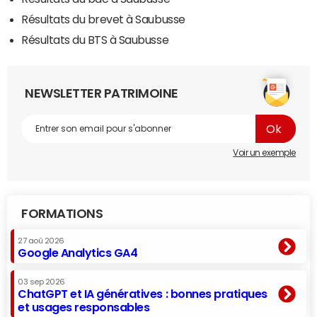
Résultats du brevet à Saubusse
Résultats du BTS à Saubusse
NEWSLETTER PATRIMOINE
Voir un exemple
FORMATIONS
27 aoû 2026
Google Analytics GA4
03 sep 2026
ChatGPT et IA génératives : bonnes pratiques
et usages responsables