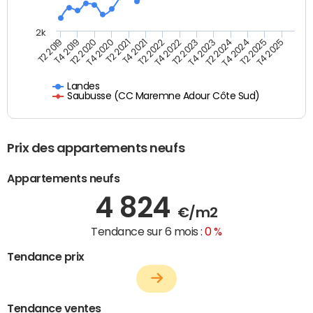
2k
T4 2021
T2 2025
T2 2021
T4 2024
T4 2020
T2 2024
T2 2020
T4 2023
T4 2019
T2 2023
T2 2019
T4 2022
T2 2022
T4 2025
Landes
Saubusse (CC Maremne Adour Côte Sud)
Prix des appartements neufs
Appartements neufs
4 824
€/m2
Tendance sur 6 mois :
0 %
Tendance prix
Tendance ventes