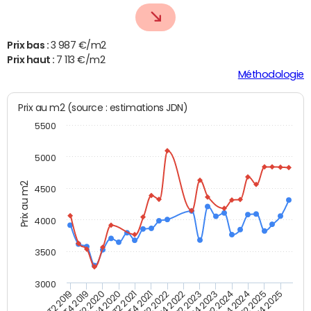
Prix bas :
3 987 €/m2
Prix haut :
7 113 €/m2
Méthodologie
Prix au m2 (source : estimations JDN)
5500
5000
Prix au m2
4500
4000
3500
3000
T4 2021
T2 2025
T2 2020
T4 2023
T2 2022
T4 2025
T4 2020
T2 2024
T2 2019
T4 2022
T2 2021
T4 2024
T4 2019
T2 2023