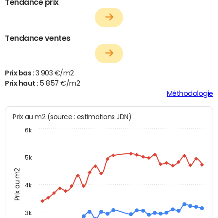
Tendance prix
Tendance ventes
Prix bas :
3 903 €/m2
Prix haut :
5 857 €/m2
Méthodologie
Prix au m2 (source : estimations JDN)
6k
5k
Prix au m2
4k
3k