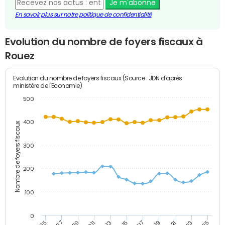
Je m'abonne
En savoir plus sur notre politique de confidentialité
Evolution du nombre de foyers fiscaux à
Rouez
Evolution du nombre de foyers fiscaux (Source : JDN d'après
ministère de l'Economie)
500
400
Nombre de foyers fiscaux
300
200
100
0