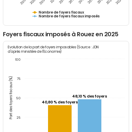
2009
2023
2017
2011
2025
2005
2019
2013
2007
2021
2015
Nombre de foyers fiscaux
Nombre de foyers fiscaux imposés
Foyers fiscaux imposés à Rouez en 2025
Evolution de la part de foyers imposables (Source : JDN
d'après ministère de l'Economie)
100
Part des foyers fiscaux (%)
75
48,10 % des foyers
50
40,80 % des foyers
25