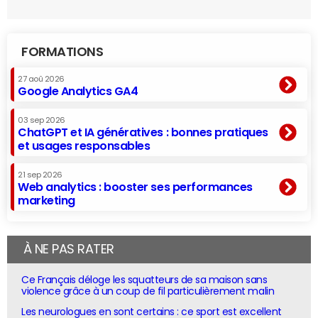
FORMATIONS
27 aoû 2026
Google Analytics GA4
03 sep 2026
ChatGPT et IA génératives : bonnes pratiques
et usages responsables
21 sep 2026
Web analytics : booster ses performances
marketing
À NE PAS RATER
Ce Français déloge les squatteurs de sa maison sans
violence grâce à un coup de fil particulièrement malin
Les neurologues en sont certains : ce sport est excellent