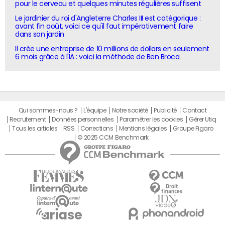
pour le cerveau et quelques minutes régulières suffisent
Le jardinier du roi d'Angleterre Charles III est catégorique :
avant fin août, voici ce qu'il faut impérativement faire
dans son jardin
Il crée une entreprise de 10 millions de dollars en seulement
6 mois grâce à l'IA : voici la méthode de Ben Broca
Qui sommes-nous ?
L'équipe
Notre société
Publicité
Contact
Recrutement
Données personnelles
Paramétrer les cookies
Gérer Utiq
Tous les articles
RSS
Corrections
Mentions légales
Groupe Figaro
© 2025 CCM Benchmark