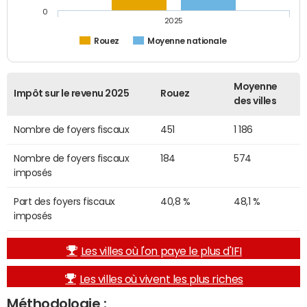
0
2025
Rouez
Moyenne nationale
Moyenne
Impôt sur le revenu 2025
Rouez
des villes
Nombre de foyers fiscaux
451
1 186
Nombre de foyers fiscaux
184
574
imposés
Part des foyers fiscaux
40,8 %
48,1 %
imposés
Les villes où l'on paye le plus d'IFI
Les villes où vivent les plus riches
Méthodologie :