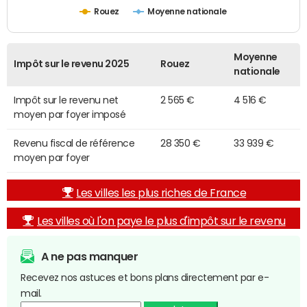
Rouez
Moyenne nationale
Moyenne
Impôt sur le revenu 2025
Rouez
nationale
Impôt sur le revenu net
2 565 €
4 516 €
moyen par foyer imposé
Revenu fiscal de référence
28 350 €
33 939 €
moyen par foyer
Les villes les plus riches de France
Les villes où l'on paye le plus d'impôt sur le revenu
A ne pas manquer
Recevez nos astuces et bons plans directement par e-
mail.