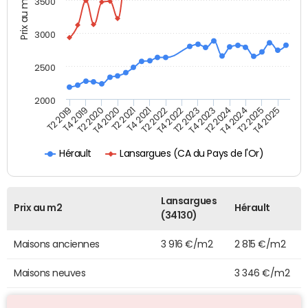
Prix au m2
3500
3000
2500
2000
T4 2021
T2 2025
T2 2020
T4 2023
T2 2022
T4 2025
T4 2020
T2 2024
T2 2019
T4 2022
T2 2021
T4 2024
T4 2019
T2 2023
Lansargues (CA du Pays de l'Or)
Hérault
Lansargues
Prix au m2
Hérault
(34130)
Maisons anciennes
3 916 €/m2
2 815 €/m2
Maisons neuves
3 346 €/m2