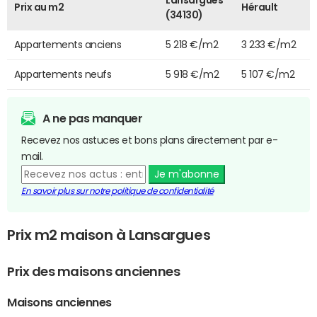
Prix au m2
Hérault
(34130)
Appartements anciens
5 218 €/m2
3 233 €/m2
Appartements neufs
5 918 €/m2
5 107 €/m2
A ne pas manquer
Recevez nos astuces et bons plans directement par e-
mail.
Je m'abonne
En savoir plus sur notre politique de confidentialité
Prix m2 maison à Lansargues
Prix des maisons anciennes
Maisons anciennes