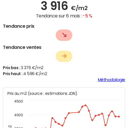
3 916
€/m2
Tendance sur 6 mois :
-5 %
Tendance prix
Tendance ventes
Prix bas :
3 376 €/m2
Prix haut :
4 596 €/m2
Méthodologie
Prix au m2 (source : estimations JDN)
4500
4000