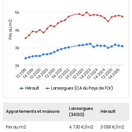
5k
Prix au m2
4k
3k
2k
T4 2021
T2 2025
T2 2021
T4 2024
T4 2020
T2 2024
T2 2020
T4 2023
T4 2019
T2 2023
T2 2019
T4 2022
T2 2022
T4 2025
Lansargues (CA du Pays de l'Or)
Hérault
Lansargues
Appartements et maisons
Hérault
(34130)
Prix au m2
4 730 €/m2
3 058 €/m2