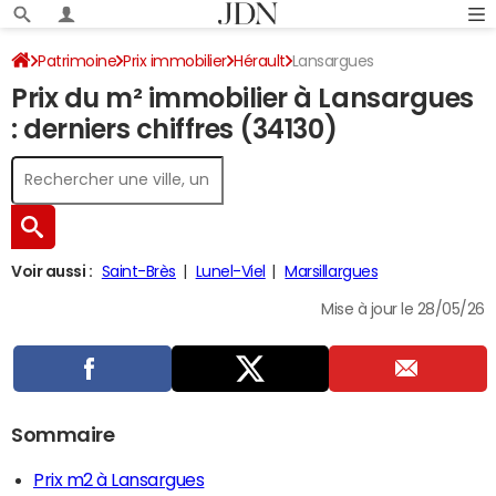
Patrimoine
Prix immobilier
Hérault
Lansargues
Prix du m² immobilier à Lansargues
: derniers chiffres (34130)
Voir aussi :
Saint-Brès
Lunel-Viel
Marsillargues
Mise à jour le 28/05/26
Sommaire
Prix m2 à Lansargues