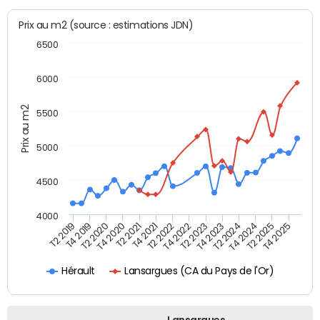
Prix au m2 (source : estimations JDN)
6500
6000
Prix au m2
5500
5000
4500
4000
T4 2021
T2 2025
T4 2019
T2 2023
T2 2021
T4 2024
T2 2019
T4 2022
T4 2020
T2 2024
T2 2022
T4 2025
T2 2020
T4 2023
Lansargues (CA du Pays de l'Or)
Hérault
Lansargues