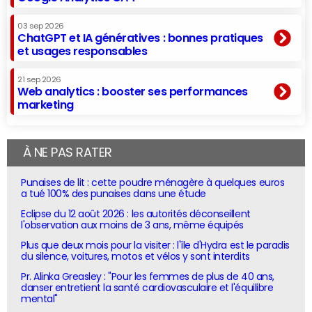
03 sep 2026
ChatGPT et IA génératives : bonnes pratiques
et usages responsables
21 sep 2026
Web analytics : booster ses performances
marketing
À NE PAS RATER
Punaises de lit : cette poudre ménagère à quelques euros
a tué 100% des punaises dans une étude
Eclipse du 12 août 2026 : les autorités déconseillent
l'observation aux moins de 3 ans, même équipés
Plus que deux mois pour la visiter : l'île d'Hydra est le paradis
du silence, voitures, motos et vélos y sont interdits
Pr. Alinka Greasley : "Pour les femmes de plus de 40 ans,
danser entretient la santé cardiovasculaire et l'équilibre
mental"