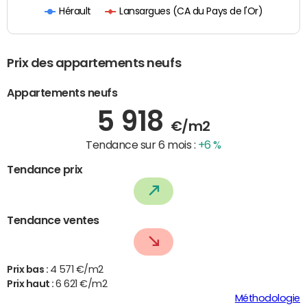
Lansargues (CA du Pays de l'Or)
Hérault
Prix des appartements neufs
Appartements neufs
5 918
€/m2
Tendance sur 6 mois :
+6 %
Tendance prix
Tendance ventes
Prix bas :
4 571 €/m2
Prix haut :
6 621 €/m2
Méthodologie