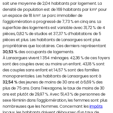
soit une moyenne de 2,04 habitants par logement. La
densité de population est de 169 habitants par km² pour
un espace de 18 km². Le parc immobilier de
l'agglomération a progressé de 7,73 % en cinq ans. La
superficie des logements est variable avec 31,72 % de 4
pièces, 0,82 % de studios et 37,37 % d’habitations de 5
pièces et plus. Les habitants de Lansargues sont plus
propriétaires que locataires. Ces derniers représentant
30,53 %
des occupants de logements.
À Lansargues vivent 1 354 ménages. 42,36 % de ces foyers
sont des couples avec au moins un enfant. 43,18 % sont
des couples sans enfant et 14,57 % sont des familles
monoparentales. Les habitants de Lansargues sont à
32,54 %
des jeunes de moins de 30 ans et à 6,69 % des
plus de 75 ans. Dans l'Hexagone, le taux de moins de 30
ans est plutôt de 29,97 %. Avec 51,43 % de personnes de
sexe féminin dans l'agglomération, les femmes sont plus
nombreuses que les hommes. Concernant les
impôts
locaux, les habitants doivent débourser d'un taux de