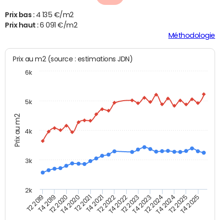
Prix bas :
4 135 €/m2
Prix haut :
6 091 €/m2
Méthodologie
Prix au m2 (source : estimations JDN)
6k
5k
Prix au m2
4k
3k
2k
T4 2021
T2 2025
T2 2021
T4 2024
T4 2020
T2 2024
T2 2020
T4 2023
T4 2019
T2 2023
T2 2019
T4 2022
T2 2022
T4 2025