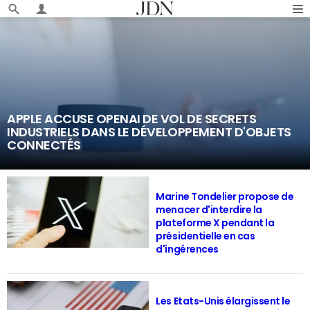
APPLE ACCUSE OPENAI DE VOL DE SECRETS
INDUSTRIELS DANS LE DÉVELOPPEMENT D'OBJETS
CONNECTÉS
Marine Tondelier propose de
menacer d'interdire la
plateforme X pendant la
présidentielle en cas
d'ingérences
Les Etats-Unis élargissent le