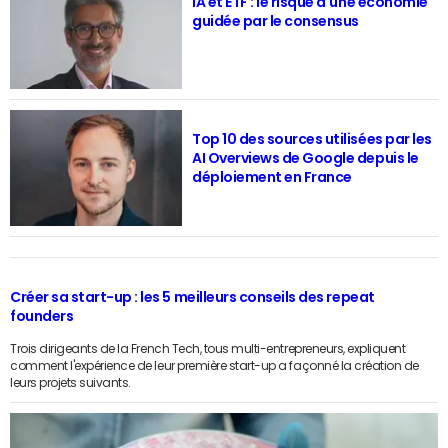
IA et ETF : le risque d'une économie
guidée par le consensus
Top 10 des sources utilisées par les
AI Overviews de Google depuis le
déploiement en France
Créer sa start-up : les 5 meilleurs conseils des repeat
founders
Trois dirigeants de la French Tech, tous multi-entrepreneurs, expliquent
comment l'expérience de leur première start-up a façonné la création de
leurs projets suivants.