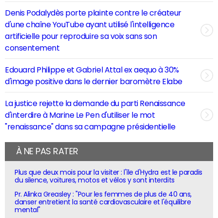
Denis Podalydès porte plainte contre le créateur
d'une chaîne YouTube ayant utilisé l'intelligence
artificielle pour reproduire sa voix sans son
consentement
Edouard Philippe et Gabriel Attal ex aequo à 30%
d'image positive dans le dernier baromètre Elabe
La justice rejette la demande du parti Renaissance
d'interdire à Marine Le Pen d'utiliser le mot
"renaissance" dans sa campagne présidentielle
À NE PAS RATER
Plus que deux mois pour la visiter : l'île d'Hydra est le paradis
du silence, voitures, motos et vélos y sont interdits
Pr. Alinka Greasley : "Pour les femmes de plus de 40 ans,
danser entretient la santé cardiovasculaire et l'équilibre
mental"