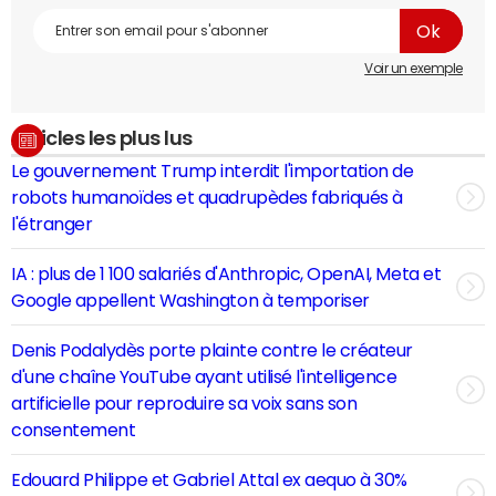
Voir un exemple
Articles les plus lus
Le gouvernement Trump interdit l'importation de
robots humanoïdes et quadrupèdes fabriqués à
l'étranger
IA : plus de 1 100 salariés d'Anthropic, OpenAI, Meta et
Google appellent Washington à temporiser
Denis Podalydès porte plainte contre le créateur
d'une chaîne YouTube ayant utilisé l'intelligence
artificielle pour reproduire sa voix sans son
consentement
Edouard Philippe et Gabriel Attal ex aequo à 30%