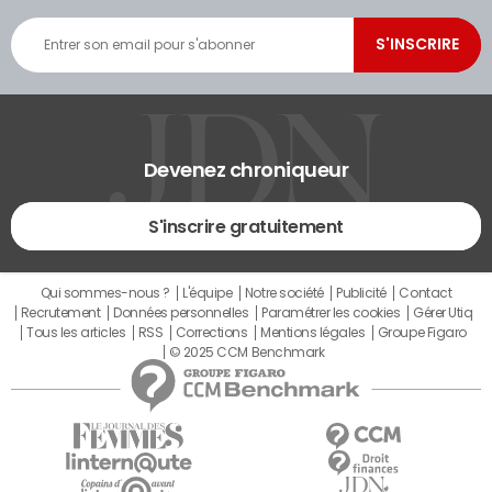
Devenez chroniqueur
S'inscrire gratuitement
Qui sommes-nous ?
L'équipe
Notre société
Publicité
Contact
Recrutement
Données personnelles
Paramétrer les cookies
Gérer Utiq
Tous les articles
RSS
Corrections
Mentions légales
Groupe Figaro
© 2025 CCM Benchmark