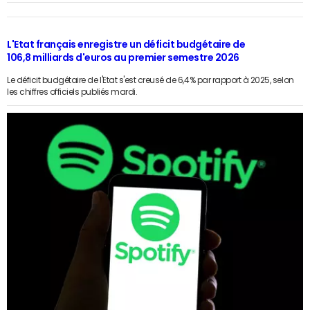
L'Etat français enregistre un déficit budgétaire de
106,8 milliards d'euros au premier semestre 2026
Le déficit budgétaire de l'Etat s'est creusé de 6,4% par rapport à 2025, selon
les chiffres officiels publiés mardi.