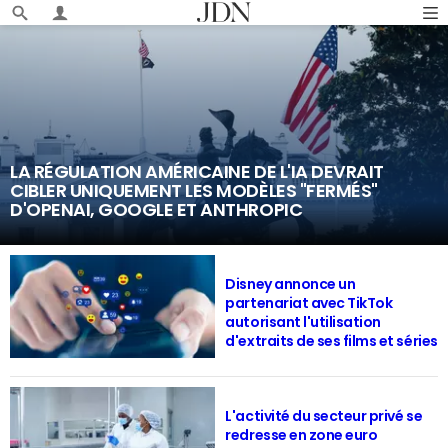
LA RÉGULATION AMÉRICAINE DE L'IA DEVRAIT
CIBLER UNIQUEMENT LES MODÈLES "FERMÉS"
D'OPENAI, GOOGLE ET ANTHROPIC
Disney annonce un
partenariat avec TikTok
autorisant l'utilisation
d'extraits de ses films et séries
L'activité du secteur privé se
redresse en zone euro