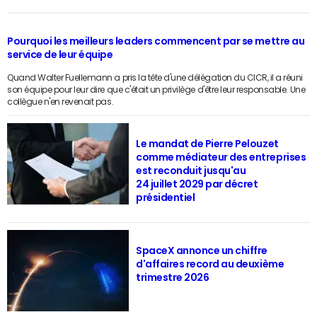
Pourquoi les meilleurs leaders commencent par se mettre au
service de leur équipe
Quand Walter Fuellemann a pris la tête d'une délégation du CICR, il a réuni
son équipe pour leur dire que c'était un privilège d'être leur responsable. Une
collègue n'en revenait pas.
Le mandat de Pierre Pelouzet
comme médiateur des entreprises
est reconduit jusqu'au
24 juillet 2029 par décret
présidentiel
SpaceX annonce un chiffre
d'affaires record au deuxième
trimestre 2026