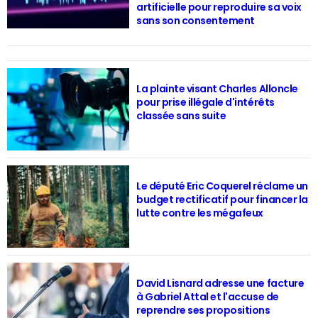
artificielle pour reproduire sa voix
sans son consentement
La plainte visant Charles Alloncle
pour prise illégale d'intérêts
classée sans suite
Le député Eric Coquerel réclame un
budget rectificatif pour financer la
lutte contre les mégafeux
David Lisnard adresse une facture
à Gabriel Attal et l'accuse de
reprendre ses propositions