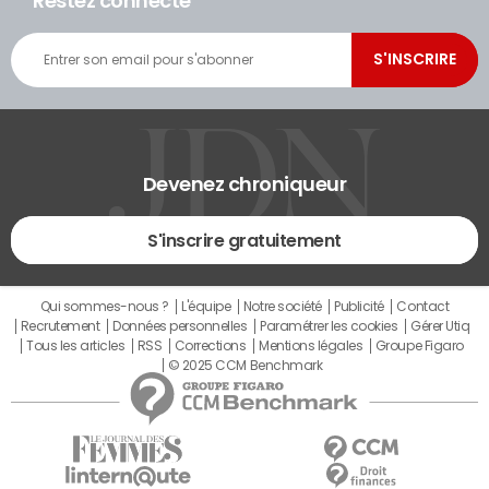
Restez connecté
Devenez chroniqueur
S'inscrire gratuitement
Qui sommes-nous ?
L'équipe
Notre société
Publicité
Contact
Recrutement
Données personnelles
Paramétrer les cookies
Gérer Utiq
Tous les articles
RSS
Corrections
Mentions légales
Groupe Figaro
© 2025 CCM Benchmark