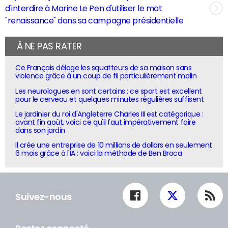
d'interdire à Marine Le Pen d'utiliser le mot
"renaissance" dans sa campagne présidentielle
À NE PAS RATER
Ce Français déloge les squatteurs de sa maison sans
violence grâce à un coup de fil particulièrement malin
Les neurologues en sont certains : ce sport est excellent
pour le cerveau et quelques minutes régulières suffisent
Le jardinier du roi d'Angleterre Charles III est catégorique :
avant fin août, voici ce qu'il faut impérativement faire
dans son jardin
Il crée une entreprise de 10 millions de dollars en seulement
6 mois grâce à l'IA : voici la méthode de Ben Broca
Suivez-nous