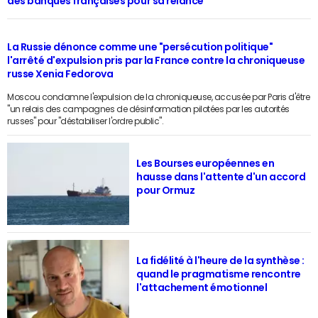
des banques françaises pour sa relance
La Russie dénonce comme une "persécution politique"
l'arrêté d'expulsion pris par la France contre la chroniqueuse
russe Xenia Fedorova
Moscou condamne l'expulsion de la chroniqueuse, accusée par Paris d'être
"un relais des campagnes de désinformation pilotées par les autorités
russes" pour "déstabiliser l'ordre public".
Les Bourses européennes en
hausse dans l'attente d'un accord
pour Ormuz
La fidélité à l'heure de la synthèse :
quand le pragmatisme rencontre
l'attachement émotionnel