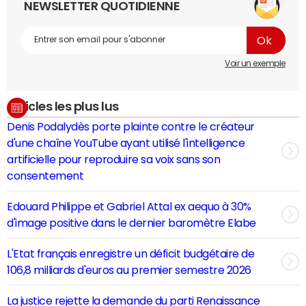
NEWSLETTER QUOTIDIENNE
Voir un exemple
Articles les plus lus
Denis Podalydès porte plainte contre le créateur
d'une chaîne YouTube ayant utilisé l'intelligence
artificielle pour reproduire sa voix sans son
consentement
Edouard Philippe et Gabriel Attal ex aequo à 30%
d'image positive dans le dernier baromètre Elabe
L'Etat français enregistre un déficit budgétaire de
106,8 milliards d'euros au premier semestre 2026
La justice rejette la demande du parti Renaissance