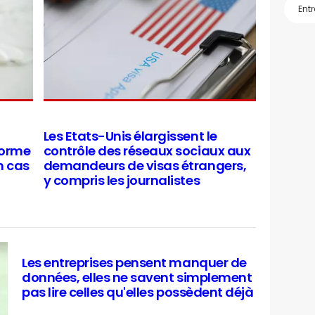
Les Etats-Unis élargissent le
forme
contrôle des réseaux sociaux aux
n cas
demandeurs de visas étrangers,
y compris les journalistes
Les entreprises pensent manquer de
données, elles ne savent simplement
pas lire celles qu'elles possèdent déjà