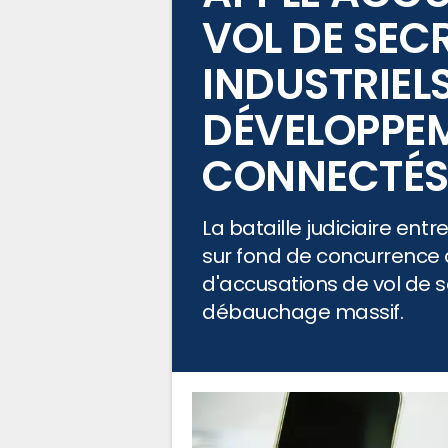
VOL DE SEC
INDUSTRIEL
DÉVELOPPEM
CONNECTÉ
La bataille judiciaire ent
sur fond de concurrence 
d'accusations de vol de se
débauchage massif.