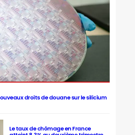
ouveaux droits de douane sur le silicium
Le taux de chômage en France