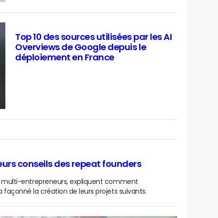
Top 10 des sources utilisées par les AI
Overviews de Google depuis le
déploiement en France
lleurs conseils des repeat founders
ous multi-entrepreneurs, expliquent comment
a façonné la création de leurs projets suivants.