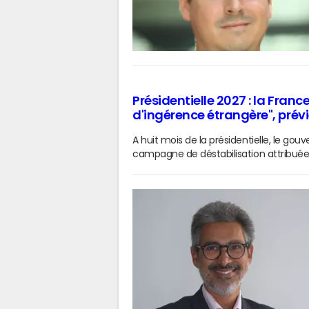
Présidentielle 2027 : la Fran
d'ingérence étrangère", prévi
A huit mois de la présidentielle, le g
campagne de déstabilisation attribuée 