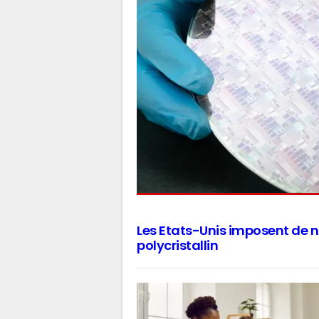
Les Etats-Unis imposent de n
polycristallin