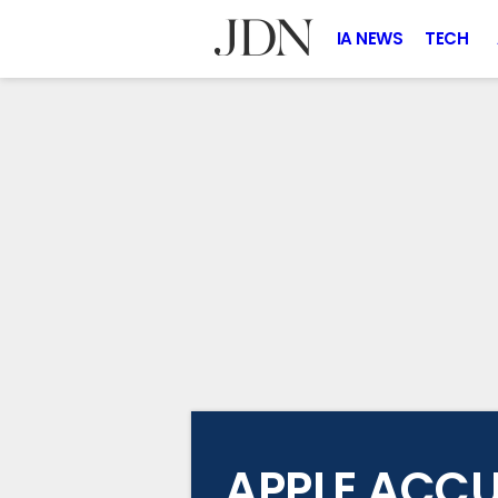
IA NEWS
TECH
APPLE ACCU