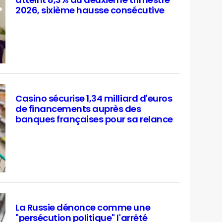
atteint 8,3% au deuxième trimestre
2026, sixième hausse consécutive
Casino sécurise 1,34 milliard d'euros
de financements auprès des
banques françaises pour sa relance
La Russie dénonce comme une
"persécution politique" l'arrêté