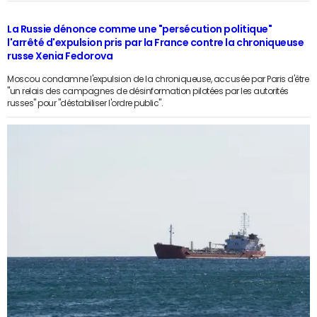
La Russie dénonce comme une "persécution politique"
l'arrêté d'expulsion pris par la France contre la chroniqueuse
russe Xenia Fedorova
Moscou condamne l'expulsion de la chroniqueuse, accusée par Paris d'être
"un relais des campagnes de désinformation pilotées par les autorités
russes" pour "déstabiliser l'ordre public".