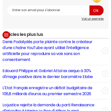
Voir un exemple
Articles les plus lus
Denis Podalydès porte plainte contre le créateur
d'une chaîne YouTube ayant utilisé l'intelligence
artificielle pour reproduire sa voix sans son
consentement
Edouard Philippe et Gabriel Attal ex aequo à 30%
d'image positive dans le dernier baromètre Elabe
L'Etat français enregistre un déficit budgétaire de
106,8 milliards d'euros au premier semestre 2026
La justice rejette la demande du parti Renaissance
d'interdire à Marine Le Pen d'utiliser le mot