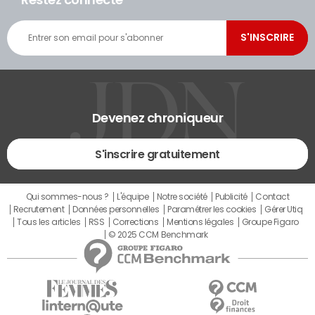
Devenez chroniqueur
S'inscrire gratuitement
Qui sommes-nous ?
L'équipe
Notre société
Publicité
Contact
Recrutement
Données personnelles
Paramétrer les cookies
Gérer Utiq
Tous les articles
RSS
Corrections
Mentions légales
Groupe Figaro
© 2025 CCM Benchmark