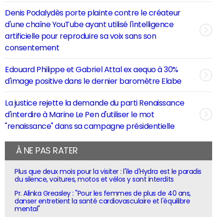
Denis Podalydès porte plainte contre le créateur
d'une chaîne YouTube ayant utilisé l'intelligence
artificielle pour reproduire sa voix sans son
consentement
Edouard Philippe et Gabriel Attal ex aequo à 30%
d'image positive dans le dernier baromètre Elabe
La justice rejette la demande du parti Renaissance
d'interdire à Marine Le Pen d'utiliser le mot
"renaissance" dans sa campagne présidentielle
À NE PAS RATER
Plus que deux mois pour la visiter : l'île d'Hydra est le paradis
du silence, voitures, motos et vélos y sont interdits
Pr. Alinka Greasley : "Pour les femmes de plus de 40 ans,
danser entretient la santé cardiovasculaire et l'équilibre
mental"