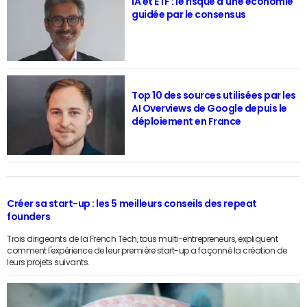
IA et ETF : le risque d'une économie
guidée par le consensus
Top 10 des sources utilisées par les
AI Overviews de Google depuis le
déploiement en France
Créer sa start-up : les 5 meilleurs conseils des repeat
founders
Trois dirigeants de la French Tech, tous multi-entrepreneurs, expliquent
comment l'expérience de leur première start-up a façonné la création de
leurs projets suivants.