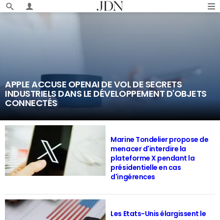
APPLE ACCUSE OPENAI DE VOL DE SECRETS
INDUSTRIELS DANS LE DÉVELOPPEMENT D'OBJETS
CONNECTÉS
Marine Tondelier propose de
menacer d'interdire la
plateforme X pendant la
présidentielle en cas
d'ingérences
Les Etats-Unis élargissent le