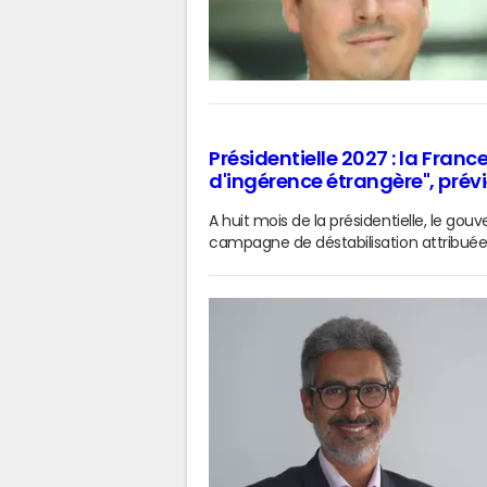
Présidentielle 2027 : la Fran
d'ingérence étrangère", prévi
A huit mois de la présidentielle, le g
campagne de déstabilisation attribuée 