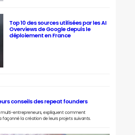
Top 10 des sources utilisées par les AI
Overviews de Google depuis le
déploiement en France
lleurs conseils des repeat founders
ous multi-entrepreneurs, expliquent comment
a façonné la création de leurs projets suivants.