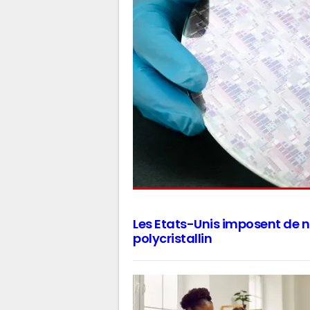
Les Etats-Unis imposent de n
polycristallin