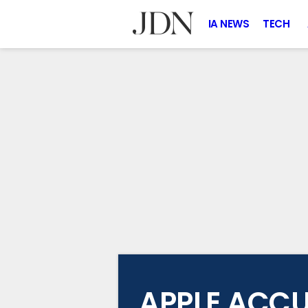
IA NEWS
TECH
APPLE ACCU