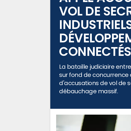
VOL DE SEC
INDUSTRIEL
DÉVELOPPEM
CONNECTÉ
La bataille judiciaire ent
sur fond de concurrence 
d'accusations de vol de se
débauchage massif.