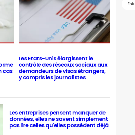
Les Etats-Unis élargissent le
forme
contrôle des réseaux sociaux aux
n cas
demandeurs de visas étrangers,
y compris les journalistes
Les entreprises pensent manquer de
données, elles ne savent simplement
pas lire celles qu'elles possèdent déjà