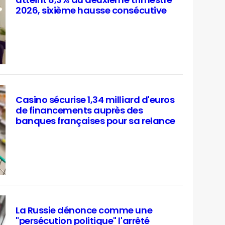
atteint 8,3% au deuxième trimestre
2026, sixième hausse consécutive
Casino sécurise 1,34 milliard d'euros
de financements auprès des
banques françaises pour sa relance
La Russie dénonce comme une
"persécution politique" l'arrêté