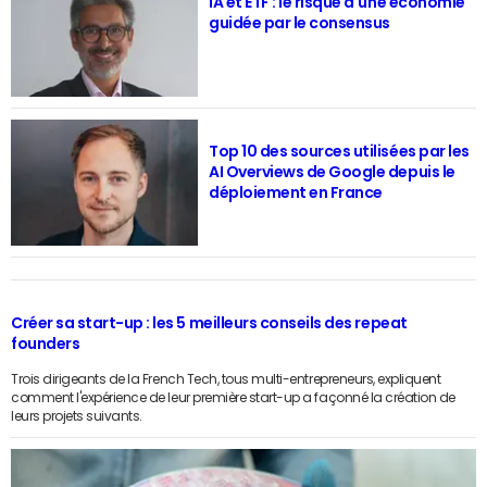
IA et ETF : le risque d'une économie
guidée par le consensus
Top 10 des sources utilisées par les
AI Overviews de Google depuis le
déploiement en France
Créer sa start-up : les 5 meilleurs conseils des repeat
founders
Trois dirigeants de la French Tech, tous multi-entrepreneurs, expliquent
comment l'expérience de leur première start-up a façonné la création de
leurs projets suivants.