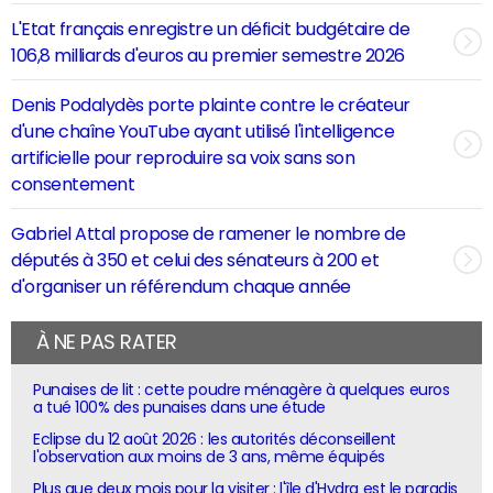
L'Etat français enregistre un déficit budgétaire de
106,8 milliards d'euros au premier semestre 2026
Denis Podalydès porte plainte contre le créateur
d'une chaîne YouTube ayant utilisé l'intelligence
artificielle pour reproduire sa voix sans son
consentement
Gabriel Attal propose de ramener le nombre de
députés à 350 et celui des sénateurs à 200 et
d'organiser un référendum chaque année
À NE PAS RATER
Punaises de lit : cette poudre ménagère à quelques euros
a tué 100% des punaises dans une étude
Eclipse du 12 août 2026 : les autorités déconseillent
l'observation aux moins de 3 ans, même équipés
Plus que deux mois pour la visiter : l'île d'Hydra est le paradis