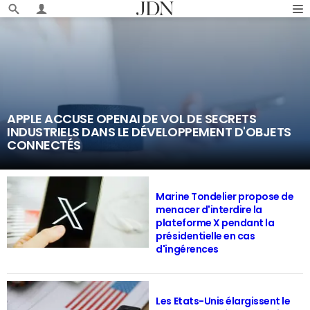
APPLE ACCUSE OPENAI DE VOL DE SECRETS
INDUSTRIELS DANS LE DÉVELOPPEMENT D'OBJETS
CONNECTÉS
Marine Tondelier propose de
menacer d'interdire la
plateforme X pendant la
présidentielle en cas
d'ingérences
Les Etats-Unis élargissent le