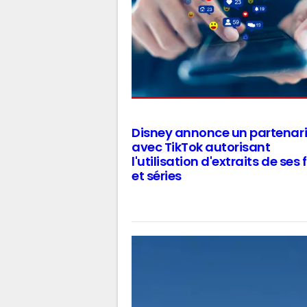
Disney annonce un partenar
avec TikTok autorisant
l'utilisation d'extraits de ses 
et séries