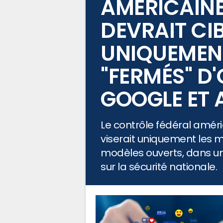
AMÉRICAINE 
DEVRAIT CI
UNIQUEMENT
"FERMÉS" D'
GOOGLE ET 
Le contrôle fédéral américa
viserait uniquement les 
modèles ouverts, dans u
sur la sécurité nationale.