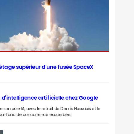
'étage supérieur d'une fusée SpaceX
d'intelligence artificielle chez Google
e son pôle IA, avec le retrait de Demis Hassabis et le
s, sur fond de concurrence exacerbée.