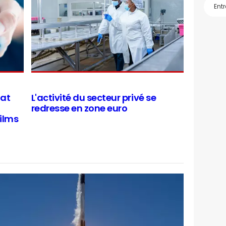
iat
L'activité du secteur privé se
redresse en zone euro
films