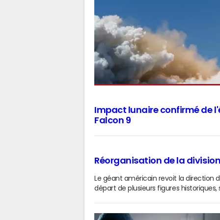
Impact lunaire confirmé de l
Falcon 9
Réorganisation de la division 
Le géant américain revoit la direction d
départ de plusieurs figures historique