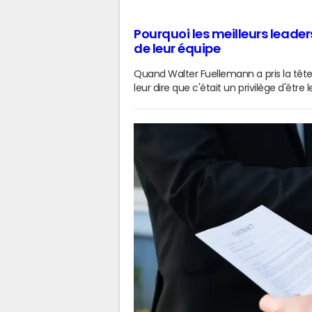
Pourquoi les meilleurs leade
de leur équipe
Quand Walter Fuellemann a pris la tête 
leur dire que c'était un privilège d'être