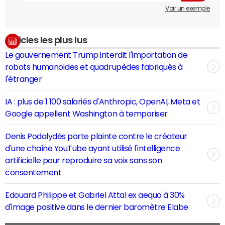
Voir un exemple
Articles les plus lus
Le gouvernement Trump interdit l'importation de
robots humanoïdes et quadrupèdes fabriqués à
l'étranger
IA : plus de 1 100 salariés d'Anthropic, OpenAI, Meta et
Google appellent Washington à temporiser
Denis Podalydès porte plainte contre le créateur
d'une chaîne YouTube ayant utilisé l'intelligence
artificielle pour reproduire sa voix sans son
consentement
Edouard Philippe et Gabriel Attal ex aequo à 30%
d'image positive dans le dernier baromètre Elabe