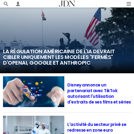
LA RÉGULATION AMÉRICAINE DE L'IA DEVRAIT
CIBLER UNIQUEMENT LES MODÈLES "FERMÉS"
D'OPENAI, GOOGLE ET ANTHROPIC
Disney annonce un
partenariat avec TikTok
autorisant l'utilisation
d'extraits de ses films et séries
L'activité du secteur privé se
redresse en zone euro