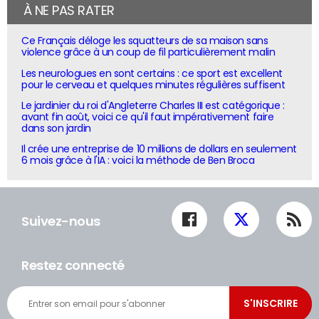
À NE PAS RATER
Ce Français déloge les squatteurs de sa maison sans
violence grâce à un coup de fil particulièrement malin
Les neurologues en sont certains : ce sport est excellent
pour le cerveau et quelques minutes régulières suffisent
Le jardinier du roi d'Angleterre Charles III est catégorique :
avant fin août, voici ce qu'il faut impérativement faire
dans son jardin
Il crée une entreprise de 10 millions de dollars en seulement
6 mois grâce à l'IA : voici la méthode de Ben Broca
Suivez-nous
Restez connecté